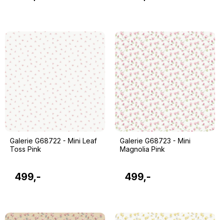
Galerie G68722 - Mini Leaf
Galerie G68723 - Mini
Toss Pink
Magnolia Pink
499,-
499,-