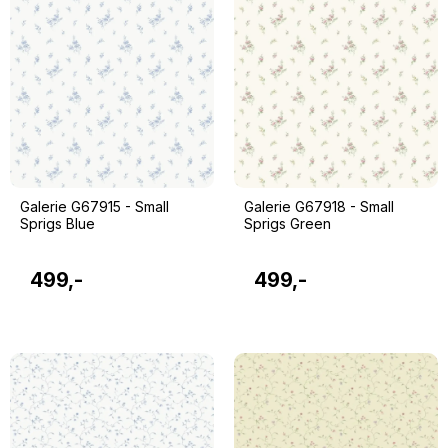
Galerie G67915 - Small
Galerie G67918 - Small
Sprigs Blue
Sprigs Green
499,-
499,-