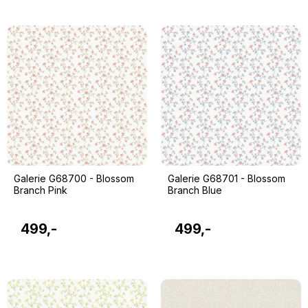
Galerie G68700 - Blossom
Galerie G68701 - Blossom
Branch Pink
Branch Blue
499,-
499,-