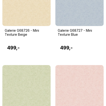
Galerie G68726 - Mini
Galerie G68727 - Mini
Texture Beige
Texture Blue
499,-
499,-