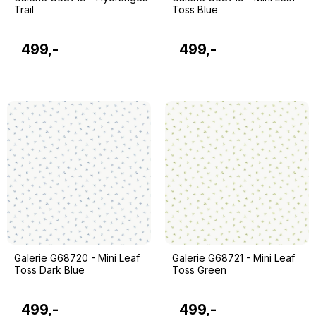
Trail
Toss Blue
499,-
499,-
Galerie G68720 - Mini Leaf
Galerie G68721 - Mini Leaf
Toss Dark Blue
Toss Green
499,-
499,-