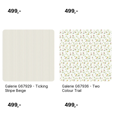
499,-
499,-
Galerie G67929 - Ticking
Galerie G67936 - Two
Stripe Beige
Colour Trail
499,-
499,-