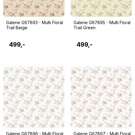
Galerie G67893 - Multi Floral
Galerie G67895 - Multi Floral
Trail Beige
Trail Green
499,-
499,-
Galerie G67896 - Multi Floral
Galerie G67897 - Multi Floral