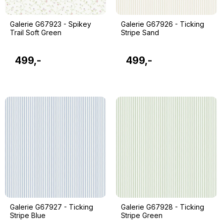
Galerie G67923 - Spikey
Galerie G67926 - Ticking
Trail Soft Green
Stripe Sand
499,-
499,-
Galerie G67927 - Ticking
Galerie G67928 - Ticking
Stripe Blue
Stripe Green