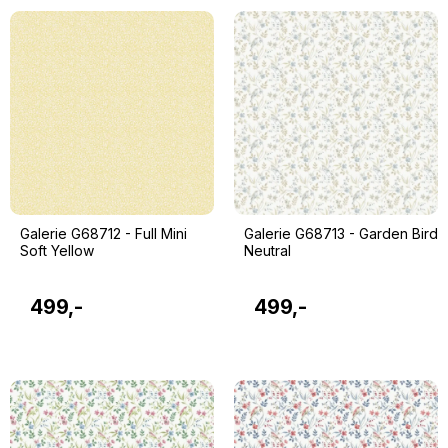
Galerie G68712 - Full Mini
Galerie G68713 - Garden Bird
Soft Yellow
Neutral
499,-
499,-