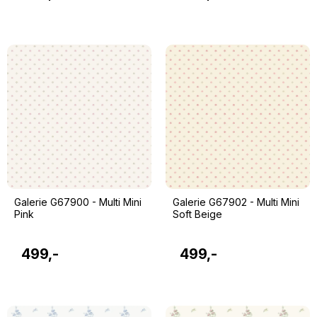
Galerie G67900 - Multi Mini
Galerie G67902 - Multi Mini
Pink
Soft Beige
499,-
499,-