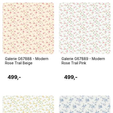
Galerie G67888 - Modern
Galerie G67889 - Modern
Rose Trail Beige
Rose Trail Pink
499,-
499,-