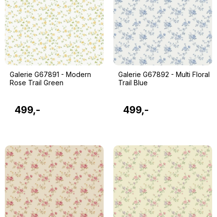
Galerie G67891 - Modern
Galerie G67892 - Multi Floral
Rose Trail Green
Trail Blue
499,-
499,-