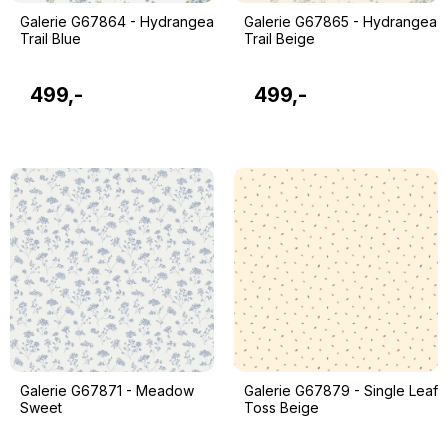
Galerie G67864 - Hydrangea
Galerie G67865 - Hydrangea
Trail Blue
Trail Beige
499,-
499,-
Galerie G67871 - Meadow
Galerie G67879 - Single Leaf
Sweet
Toss Beige