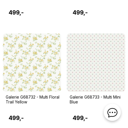
499,-
499,-
Galerie G68732 - Multi Floral
Galerie G68733 - Multi Mini
Trail Yellow
Blue
499,-
499,-