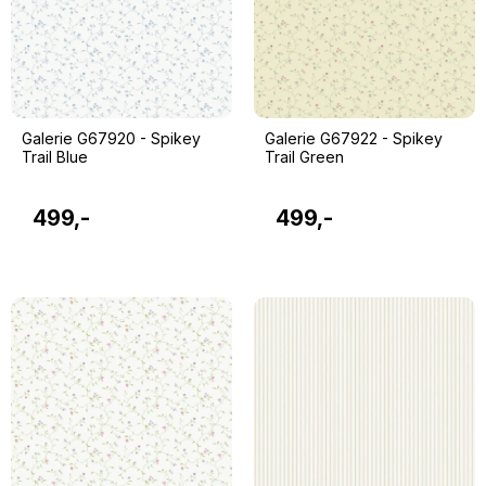
Galerie G67920 - Spikey
Galerie G67922 - Spikey
Trail Blue
Trail Green
499,-
499,-