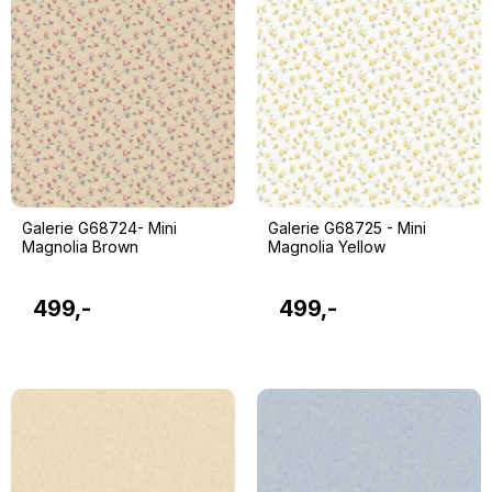
Galerie G68724- Mini
Galerie G68725 - Mini
Magnolia Brown
Magnolia Yellow
499,-
499,-