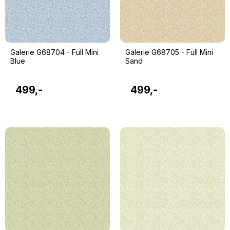
Galerie G68704 - Full Mini
Galerie G68705 - Full Mini
Blue
Sand
499,-
499,-