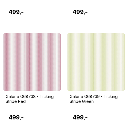
499,-
499,-
Galerie G68738 - Ticking
Galerie G68739 - Ticking
Stripe Red
Stripe Green
499,-
499,-