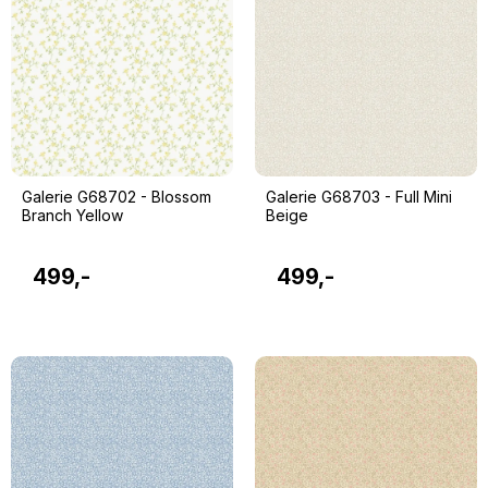
Galerie G68702 - Blossom
Galerie G68703 - Full Mini
Branch Yellow
Beige
499,-
499,-