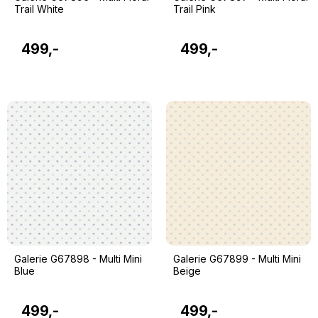
Trail White
Trail Pink
499,-
499,-
Galerie G67898 - Multi Mini
Galerie G67899 - Multi Mini
Blue
Beige
499,-
499,-