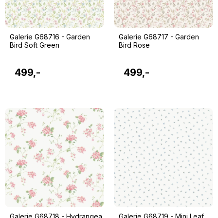
Galerie G68716 - Garden
Galerie G68717 - Garden
Bird Soft Green
Bird Rose
499,-
499,-
Galerie G68718 - Hydrangea
Galerie G68719 - Mini Leaf