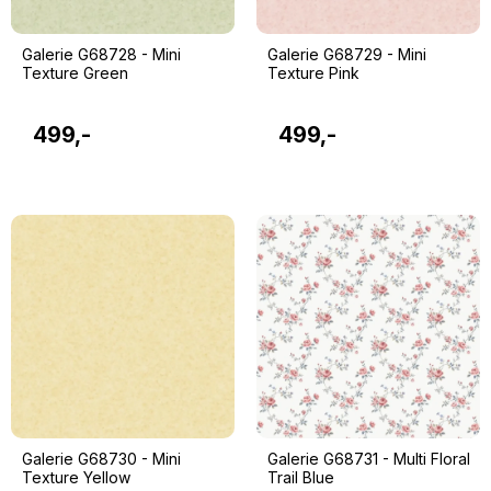
Galerie G68728 - Mini
Galerie G68729 - Mini
Texture Green
Texture Pink
499,-
499,-
Galerie G68730 - Mini
Galerie G68731 - Multi Floral
Texture Yellow
Trail Blue