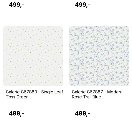
499,-
499,-
Galerie G67880 - Single Leaf
Galerie G67887 - Modern
Toss Green
Rose Trail Blue
499,-
499,-