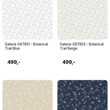
Galerie G67851 - Botanical
Galerie G67853 - Botanical
Trail Blue
Trail Beige
499,-
499,-