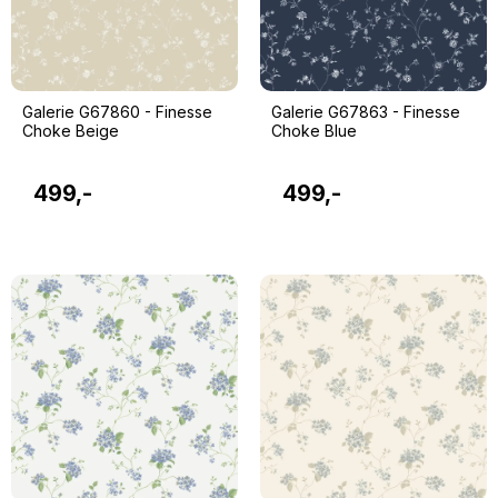
Galerie G67860 - Finesse
Galerie G67863 - Finesse
Choke Beige
Choke Blue
499,-
499,-