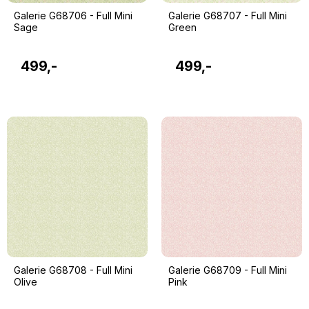
Galerie G68706 - Full Mini
Galerie G68707 - Full Mini
Sage
Green
499,-
499,-
Galerie G68708 - Full Mini
Galerie G68709 - Full Mini
Olive
Pink