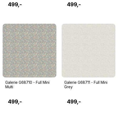
499,-
499,-
Galerie G68710 - Full Mini
Galerie G68711 - Full Mini
Multi
Grey
499,-
499,-