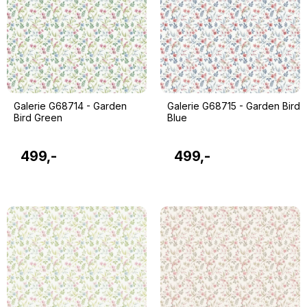
Galerie G68714 - Garden
Galerie G68715 - Garden Bird
Bird Green
Blue
499,-
499,-