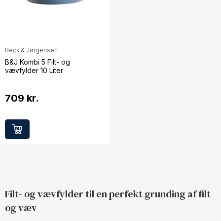
Beck & Jørgensen
B&J Kombi 5 Filt- og
vævfylder 10 Liter
709 kr.
Filt- og vævfylder til en perfekt grunding af filt
og væv