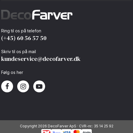
Button Text
Ring til os på telefon
(+45) 60 56 57 50
Skriv til os på mail
kundeservice@decofarver.dk
Følg os her
Copyright 2026 DecoFarver ApS · CVR-nr.: 35 14 25 92