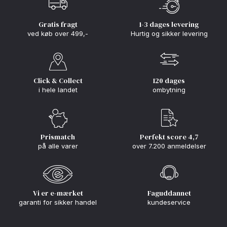
Gratis fragt
1-3 dages levering
ved køb over 499,-
Hurtig og sikker levering
Click & Collect
120 dages
i hele landet
ombytning
Prismatch
Perfekt score 4,7
på alle varer
over 7.200 anmeldelser
Vi er e-mærket
Faguddannet
garanti for sikker handel
kundeservice