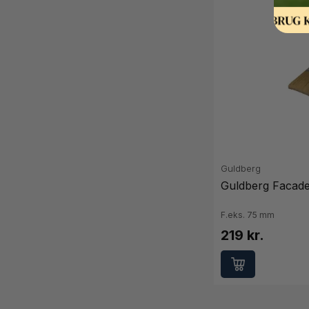
Guldberg
Guldberg Facad
F.eks. 75 mm
219 kr.