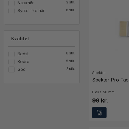
3
Naturhår
8
Syntetiske hår
Kvalitet
6
Bedst
5
Bedre
2
God
Spekter
Spekter Pro Fac
F.eks. 50 mm
99 kr.