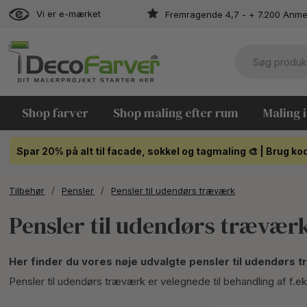
Vi er e-mærket
Fremragende 4,7 - + 7.200 Anme
Shop farver
Shop maling efter rum
Maling 
Spar 20% på alt til facade, sokkel og tagmaling 🎨 | Brug 
Tilbehør
/
Pensler
/
Pensler til udendørs træværk
Pensler til udendørs trævær
Her finder du vores nøje udvalgte pensler til udendørs 
Pensler til udendørs træværk er velegnede til behandling af f.