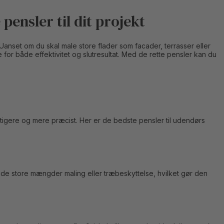
pensler til dit projekt
Uanset om du skal male store flader som facader, terrasser eller
or både effektivitet og slutresultat. Med de rette pensler kan du
rtigere og mere præcist. Her er de bedste pensler til udendørs
lde store mængder maling eller træbeskyttelse, hvilket gør den