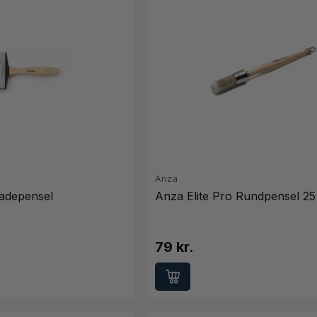
Anza
adepensel
Anza Elite Pro Rundpensel 2
79 kr.