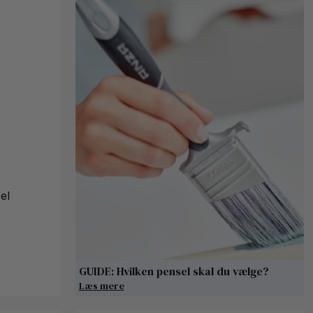
el
GUIDE: Hvilken pensel skal du vælge?
Læs mere