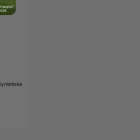
yntetiske