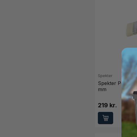
Spekter
Spekter Perfecti
mm
219 kr.