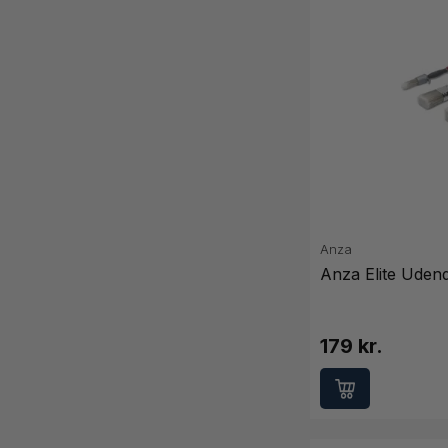
Anza
Anza Elite Udend
179 kr.