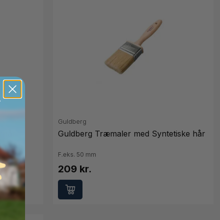
Guldberg
rhår
Guldberg Træmaler med Syntetiske hår
F.eks. 50 mm
209 kr.