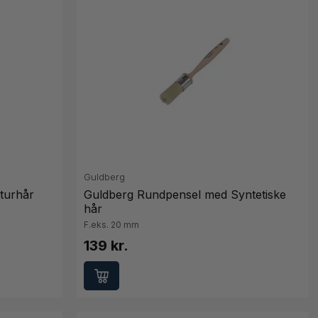
Guldberg
turhår
Guldberg Rundpensel med Syntetiske
hår
F.eks. 20 mm
139 kr.