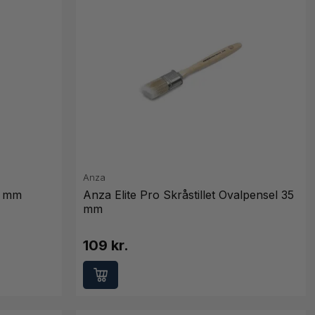
Anza
5 mm
Anza Elite Pro Skråstillet Ovalpensel 35
mm
109 kr.