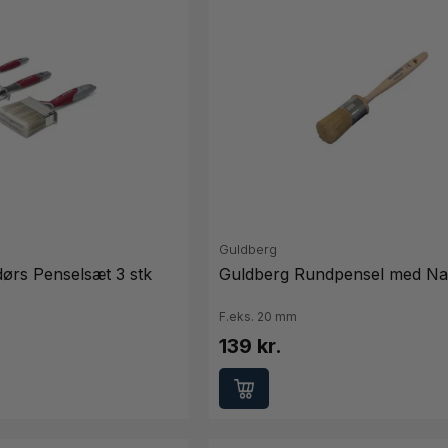
Guldberg
ørs Penselsæt 3 stk
Guldberg Rundpensel med Na
F.eks. 20 mm
139 kr.