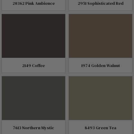
20362 Pink Ambience
2951 Sophisticated Red
2149 Coffee
1974 Golden Walnut
7613 Northern Mystic
8493 Green Tea