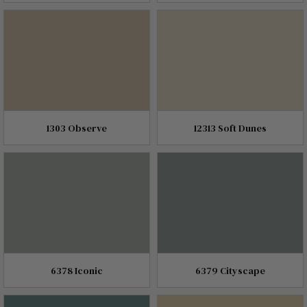
1303 Observe
12313 Soft Dunes
6378 Iconic
6379 Cityscape