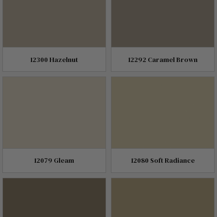
12300 Hazelnut
12292 Caramel Brown
12079 Gleam
12080 Soft Radiance