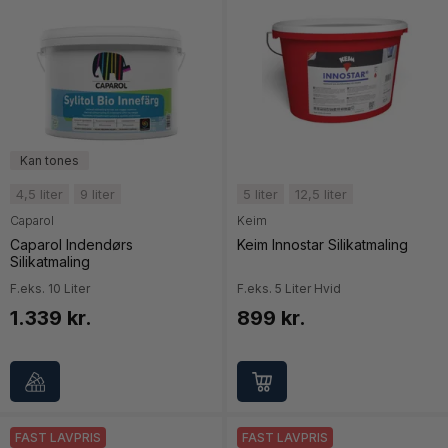
4,5 liter
9 liter
5 liter
12,5 liter
Caparol
Keim
Caparol Indendørs
Keim Innostar Silikatmaling
Silikatmaling
F.eks. 10 Liter
F.eks. 5 Liter Hvid
1.339 kr.
899 kr.
FAST LAVPRIS
FAST LAVPRIS