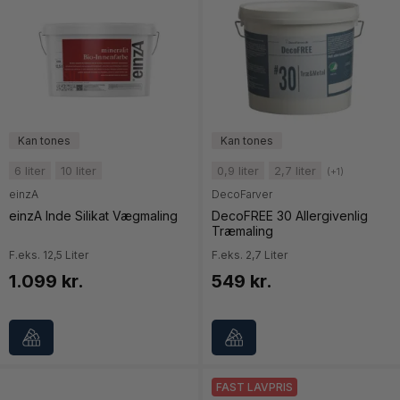
6 liter
10 liter
0,9 liter
2,7 liter
(+1)
einzA
DecoFarver
einzA Inde Silikat Vægmaling
DecoFREE 30 Allergivenlig
Træmaling
F.eks. 12,5 Liter
F.eks. 2,7 Liter
1.099 kr.
549 kr.
FAST LAVPRIS