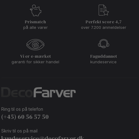
Prismatch
Perfekt score 4,7
på alle varer
over 7.200 anmeldelser
Vi er e-mærket
Faguddannet
garanti for sikker handel
kundeservice
Ring til os på telefon
(+45) 60 56 57 50
Skriv til os på mail
kundeservice@decofarver.dk