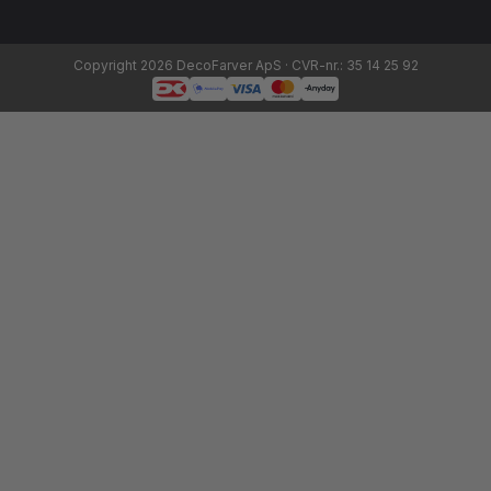
Copyright 2026 DecoFarver ApS · CVR-nr.: 35 14 25 92