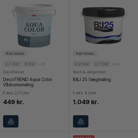
2,7 liter
9 liter
0,9 liter
2,7 liter
(+1)
(+3)
DecoFarver
Beck & Jørgensen
DecoTREND Aqua Color
B&J 25 Vægmaling
Vådrumsmaling
F.eks. 2,7 Liter
F.eks. 9 Liter
449 kr.
1.049 kr.