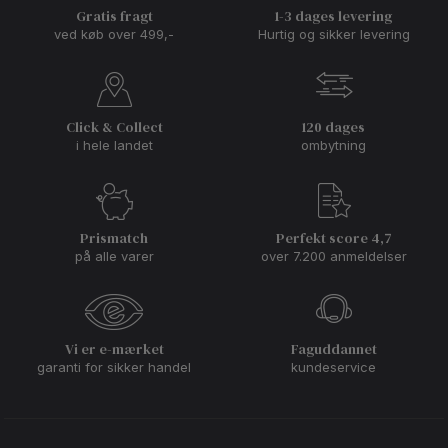
Gratis fragt
1-3 dages levering
ved køb over 499,-
Hurtig og sikker levering
Click & Collect
120 dages
i hele landet
ombytning
Prismatch
Perfekt score 4,7
på alle varer
over 7.200 anmeldelser
Vi er e-mærket
Faguddannet
garanti for sikker handel
kundeservice