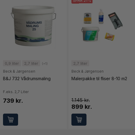
SPAR 21%
0,9 liter
2,7 liter
2,7 liter
(+1)
Beck & Jørgensen
Beck & Jørgensen
B&J 732 Vådrumsmaling
Malerpakke til fliser 8-10 m2
F.eks. 2,7 Liter
739 kr.
1.145
899 kr.