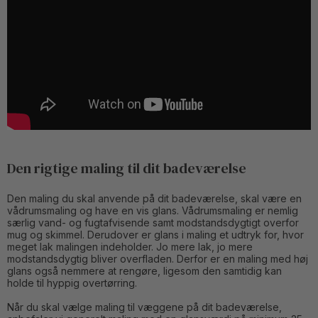
Den rigtige maling til dit badeværelse
Den maling du skal anvende på dit badeværelse, skal være en
vådrumsmaling og have en vis glans. Vådrumsmaling er nemlig
særlig vand- og fugtafvisende samt modstandsdygtigt overfor
mug og skimmel. Derudover er glans i maling et udtryk for, hvor
meget lak malingen indeholder. Jo mere lak, jo mere
modstandsdygtig bliver overfladen. Derfor er en maling med høj
glans også nemmere at rengøre, ligesom den samtidig kan
holde til hyppig overtørring.
Når du skal vælge maling til væggene på dit badeværelse,