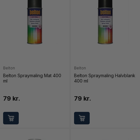
Belton
Belton
Belton Spraymaling Mat 400
Belton Spraymaling Halvblank
ml
400 ml
79 kr.
79 kr.