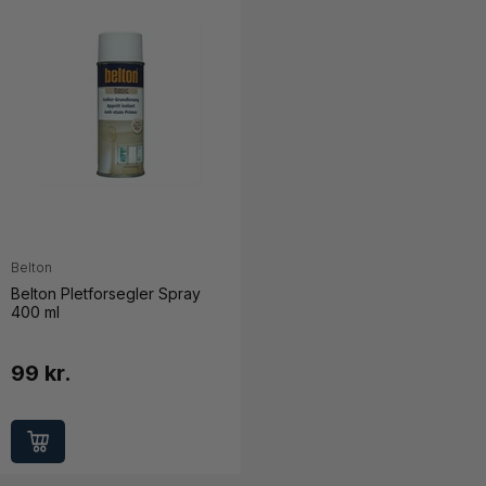
Belton
Belton Pletforsegler Spray
400 ml
99 kr.