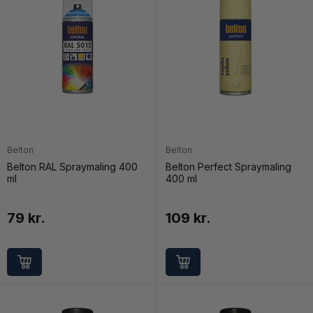
Belton
Belton
Belton RAL Spraymaling 400
Belton Perfect Spraymaling
ml
400 ml
79 kr.
109 kr.