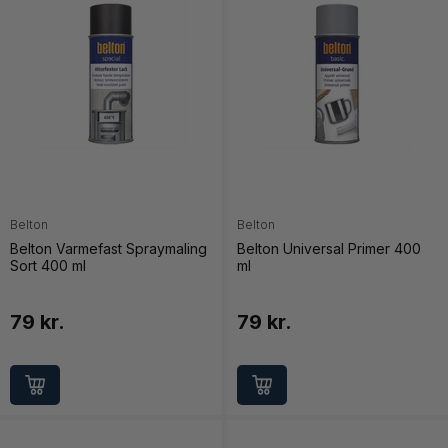
Belton
Belton
Belton Varmefast Spraymaling
Belton Universal Primer 400
Sort 400 ml
ml
79 kr.
79 kr.