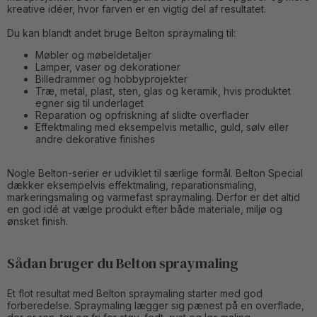
kreative idéer, hvor farven er en vigtig del af resultatet.
Du kan blandt andet bruge Belton spraymaling til:
Møbler og møbeldetaljer
Lamper, vaser og dekorationer
Billedrammer og hobbyprojekter
Træ, metal, plast, sten, glas og keramik, hvis produktet
egner sig til underlaget
Reparation og opfriskning af slidte overflader
Effektmaling med eksempelvis metallic, guld, sølv eller
andre dekorative finishes
Nogle Belton-serier er udviklet til særlige formål. Belton Special
dækker eksempelvis effektmaling, reparationsmaling,
markeringsmaling og varmefast spraymaling. Derfor er det altid
en god idé at vælge produkt efter både materiale, miljø og
ønsket finish.
Sådan bruger du Belton spraymaling
Et flot resultat med Belton spraymaling starter med god
forberedelse. Spraymaling lægger sig pænest på en overflade,