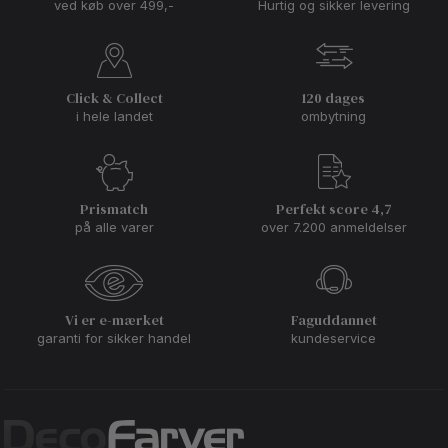
ved køb over 499,-
Hurtig og sikker levering
Click & Collect
120 dages
i hele landet
ombytning
Prismatch
Perfekt score 4,7
på alle varer
over 7.200 anmeldelser
Vi er e-mærket
Faguddannet
garanti for sikker handel
kundeservice