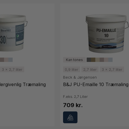
3 x 2,7 liter
0,9 liter
2,7 liter
3 x 2,7 liter
Beck & Jørgensen
ergivenlig Træmaling
B&J PU-Emaille 10 Træmaling
F.eks. 2,7 Liter
709 kr.