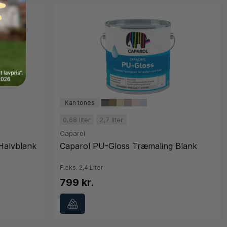
0,68 liter
2,7 liter
Caparol
Halvblank
Caparol PU-Gloss Træmaling Blank
F.eks. 2,4 Liter
799 kr.