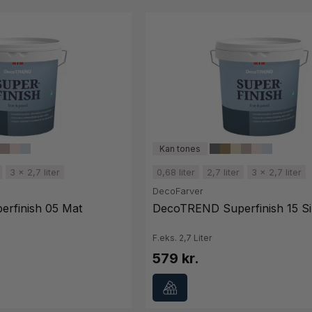
3 x 2,7 liter
0,68 liter
2,7 liter
3 x 2,7 liter
DecoFarver
rfinish 05 Mat
DecoTREND Superfinish 15 Si
F.eks. 2,7 Liter
579 kr.