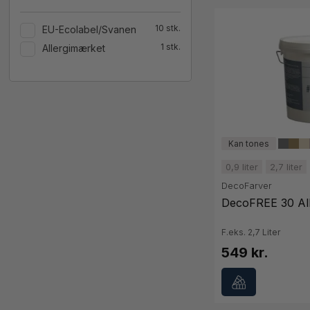
10
EU-Ecolabel/Svanen
1
Allergimærket
0,9 liter
2,7 liter
DecoFarver
DecoFREE 30 All
F.eks. 2,7 Liter
549 kr.