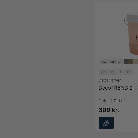
2,7 liter
9 liter
DecoFarver
DecoTREND 2-i-1
F.eks. 2,7 Liter
399 kr.