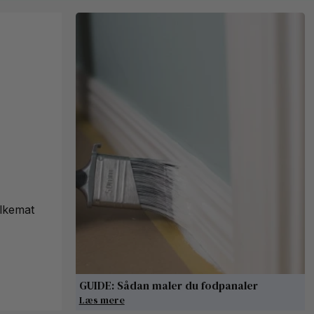
lkemat
GUIDE: Sådan maler du fodpanaler
Læs mere