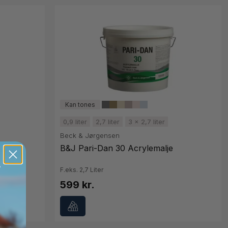
0,9 liter
2,7 liter
3 x 2,7 liter
Beck & Jørgensen
g
B&J Pari-Dan 30 Acrylemalje
F.eks. 2,7 Liter
599 kr.