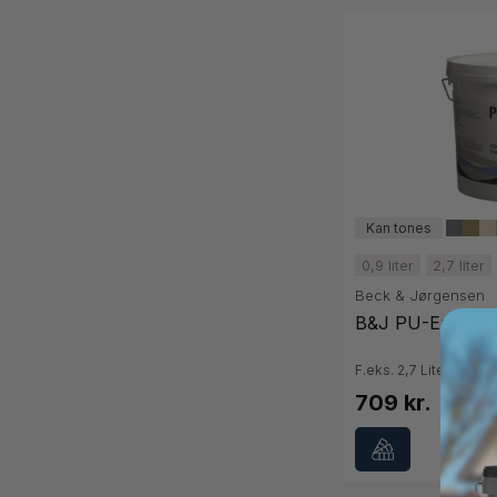
0,9 liter
2,7 liter
Beck & Jørgensen
B&J PU-Emaille 
F.eks. 2,7 Liter
709 kr.