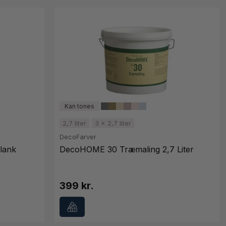
2,7 liter
3 x 2,7 liter
DecoFarver
lank
DecoHOME 30 Træmaling 2,7 Liter
399 kr.