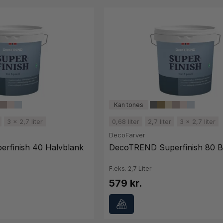
3 x 2,7 liter
0,68 liter
2,7 liter
3 x 2,7 liter
DecoFarver
rfinish 40 Halvblank
DecoTREND Superfinish 80 B
F.eks. 2,7 Liter
579 kr.