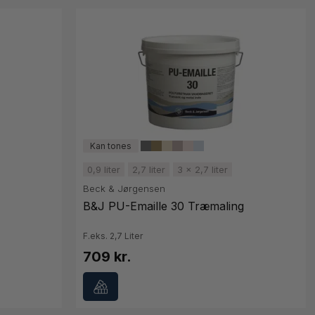
0,9 liter
2,7 liter
3 x 2,7 liter
Beck & Jørgensen
B&J PU-Emaille 30 Træmaling
F.eks. 2,7 Liter
709 kr.