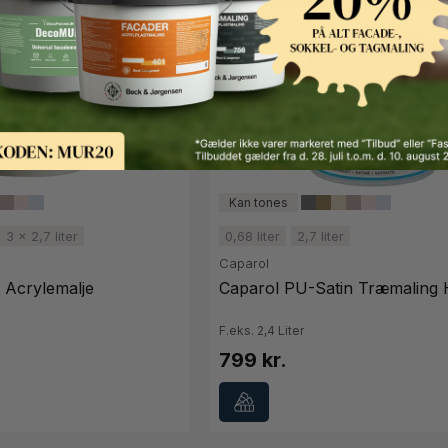
3 x 2,7 liter
0,68 liter
2,7 liter
Caparol
 Acrylemalje
Caparol PU-Satin Træmaling 
F.eks. 2,4 Liter
799 kr.