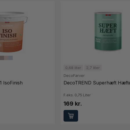
0,68 liter
2,7 liter
DecoFarver
 IsoFinish
DecoTREND Superhæft Hæft
F.eks. 0,75 Liter
169 kr.