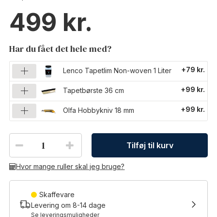
499
Har du fået det hele med?
+79 kr.
Lenco Tapetlim Non-woven 1 Liter
+99 kr.
Tapetbørste 36 cm
+99 kr.
Olfa Hobbykniv 18 mm
Tilføj til kurv
Hvor mange ruller skal jeg bruge?
Skaffevare
Levering om
8-14
dage
Se leveringsmuligheder