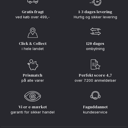
Gratis fragt
1-3 dages levering
ved køb over 499,-
Hurtig og sikker levering
Click & Collect
120 dages
i hele landet
ombytning
Prismatch
Perfekt score 4,7
på alle varer
over 7.200 anmeldelser
Vi er e-mærket
Faguddannet
garanti for sikker handel
kundeservice