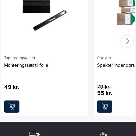
Tapetcompagniet
Spekter
Monteringssæt til folie
Spekter Indendørs 
49 kr.
79
55 kr.