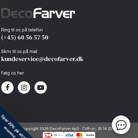
Ring til os på telefon
(+45) 60 56 57 50
Skriv til os på mail
kundeservice@decofarver.dk
Følg os her
Copyright 2026 DecoFarver ApS · CVR-nr.: 35 14 25 92