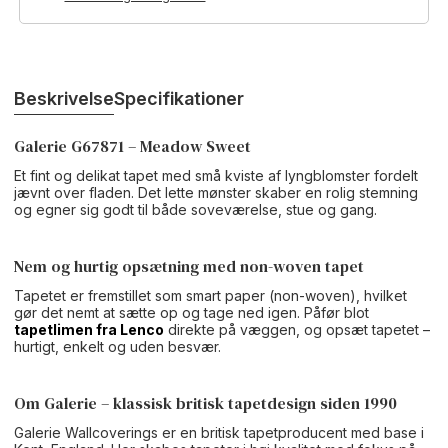
Beskrivelse
Specifikationer
Galerie G67871 – Meadow Sweet
Et fint og delikat tapet med små kviste af lyngblomster fordelt
jævnt over fladen. Det lette mønster skaber en rolig stemning
og egner sig godt til både soveværelse, stue og gang.
Nem og hurtig opsætning med non-woven tapet
Tapetet er fremstillet som smart paper (non-woven), hvilket
gør det nemt at sætte op og tage ned igen. Påfør blot
tapetlimen fra Lenco
direkte på væggen, og opsæt tapetet –
hurtigt, enkelt og uden besvær.
Om Galerie – klassisk britisk tapetdesign siden 1990
Galerie Wallcoverings er en britisk tapetproducent med base i