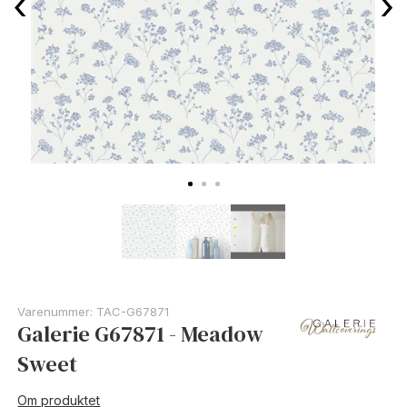
‹
›
Varenummer:
TAC-G67871
Galerie G67871 - Meadow
Sweet
Om produktet