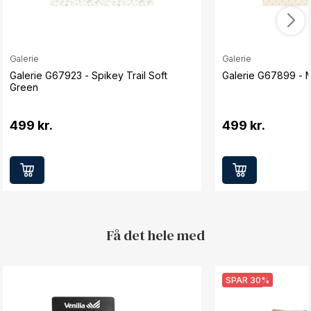
Galerie
Galerie
Galerie G67923 - Spikey Trail Soft
Galerie G67899 - M
Green
499 kr.
499 kr.
Få det hele med
SPAR 30%