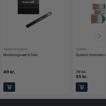
Tapetcompagniet
Spekter
Monteringssæt til folie
Spekter Indendørs 
49 kr.
79
55 kr.