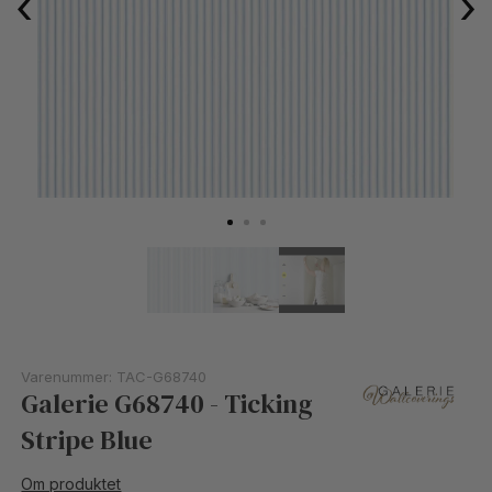
‹
›
Varenummer:
TAC-G68740
Galerie G68740 - Ticking
Stripe Blue
Om produktet