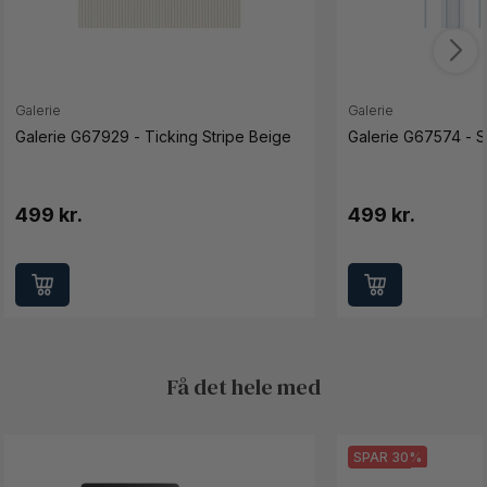
Galerie
Galerie
Galerie G67929 - Ticking Stripe Beige
Galerie G67574 - Sl
499 kr.
499 kr.
Få det hele med
SPAR 30%