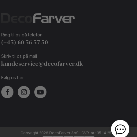
Ring til os på telefon
(+45) 60 56 57 50
Skriv til os på mail
kundeservice@decofarver.dk
Følg os her
Copyright 2026 DecoFarver ApS · CVR-nr.: 35 14 25 92