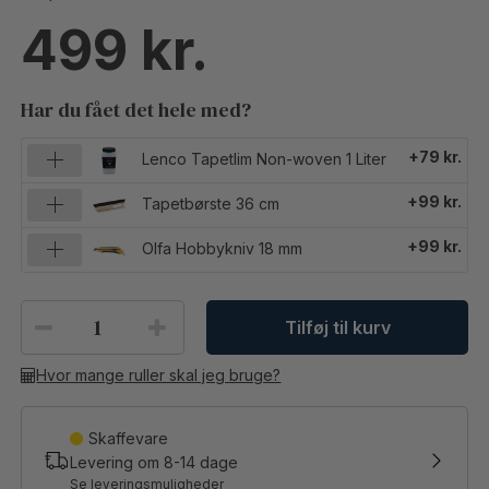
499
Har du fået det hele med?
+79 kr.
Lenco Tapetlim Non-woven 1 Liter
+99 kr.
Tapetbørste 36 cm
+99 kr.
Olfa Hobbykniv 18 mm
Tilføj til kurv
Hvor mange ruller skal jeg bruge?
Skaffevare
Levering om
8-14
dage
Se leveringsmuligheder