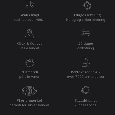
Gratis fragt
1-3 dages levering
ved køb over 499,-
Hurtig og sikker levering
Click & Collect
120 dages
i hele landet
ombytning
Prismatch
Perfekt score 4,7
på alle varer
over 7.200 anmeldelser
Vi er e-mærket
Faguddannet
garanti for sikker handel
kundeservice