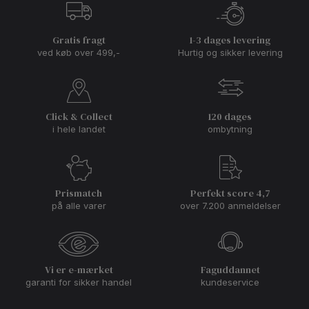
Gratis fragt
1-3 dages levering
ved køb over 499,-
Hurtig og sikker levering
Click & Collect
120 dages
i hele landet
ombytning
Prismatch
Perfekt score 4,7
på alle varer
over 7.200 anmeldelser
Vi er e-mærket
Faguddannet
garanti for sikker handel
kundeservice