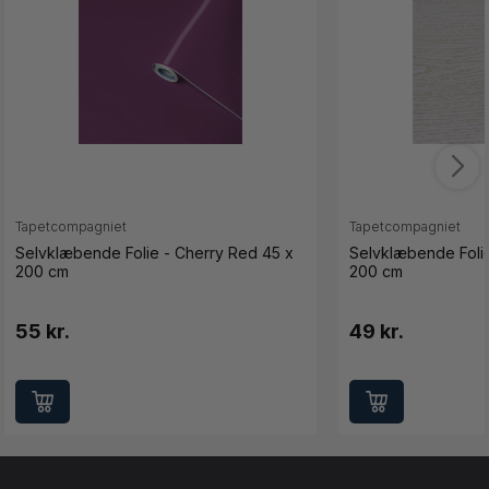
Tapetcompagniet
Tapetcompagniet
Selvklæbende Folie - Cherry Red 45 x
Selvklæbende Foli
200 cm
200 cm
55 kr.
49 kr.