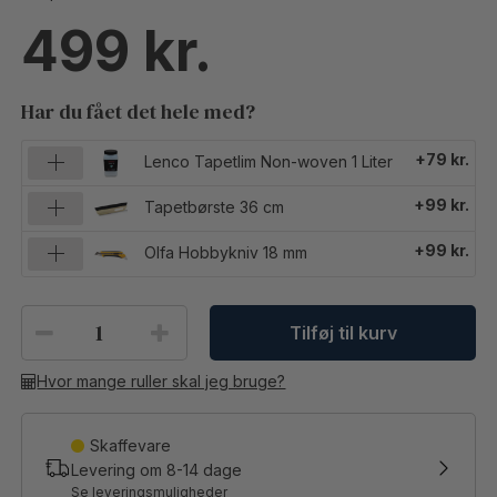
499
Har du fået det hele med?
+79 kr.
Lenco Tapetlim Non-woven 1 Liter
+99 kr.
Tapetbørste 36 cm
+99 kr.
Olfa Hobbykniv 18 mm
Tilføj til kurv
Hvor mange ruller skal jeg bruge?
Skaffevare
Levering om
8-14
dage
Se leveringsmuligheder