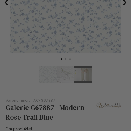
‹
›
Varenummer:
TAC-G67887
Galerie G67887 - Modern
Rose Trail Blue
Om produktet