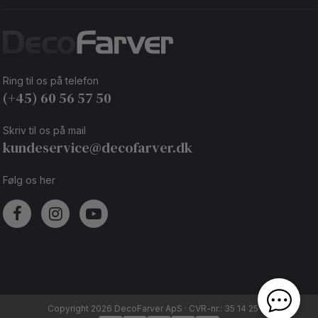
Ring til os på telefon
(+45) 60 56 57 50
Skriv til os på mail
kundeservice@decofarver.dk
Følg os her
Copyright 2026 DecoFarver ApS · CVR-nr.: 35 14 25 92