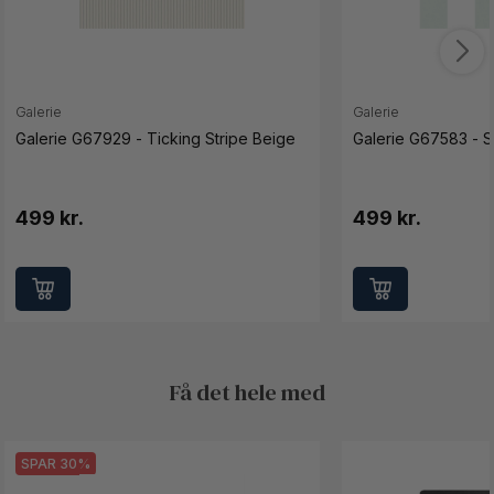
Galerie
Galerie
Galerie G67929 - Ticking Stripe Beige
Galerie G67583 - S
499 kr.
499 kr.
Få det hele med
SPAR 30%