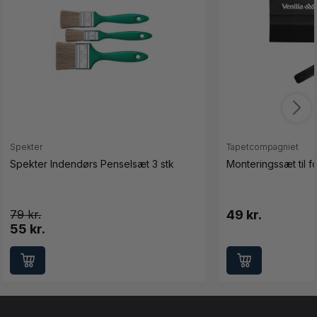
Spekter
Tapetcompagniet
Spekter Indendørs Penselsæt 3 stk
Monteringssæt til fo
79
49 kr.
55 kr.