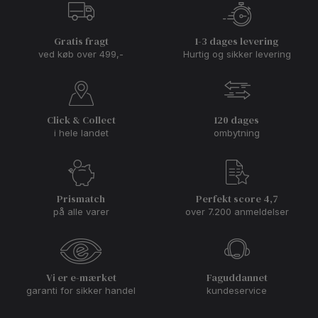
Gratis fragt
1-3 dages levering
ved køb over 499,-
Hurtig og sikker levering
Click & Collect
120 dages
i hele landet
ombytning
Prismatch
Perfekt score 4,7
på alle varer
over 7.200 anmeldelser
Vi er e-mærket
Faguddannet
garanti for sikker handel
kundeservice