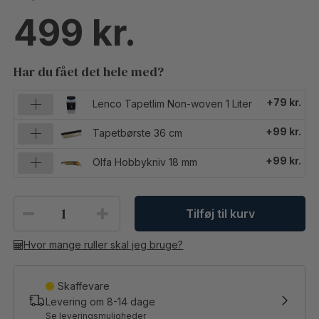
499
Har du fået det hele med?
+79 kr.
Lenco Tapetlim Non-woven 1 Liter
+99 kr.
Tapetbørste 36 cm
+99 kr.
Olfa Hobbykniv 18 mm
Tilføj til kurv
Hvor mange ruller skal jeg bruge?
Skaffevare
Levering om
8-14
dage
Se leveringsmuligheder