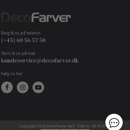
Ring til os på telefon
(+45) 60 56 57 50
Skriv til os på mail
kundeservice@decofarver.dk
Følg os her
Copyright 2026 DecoFarver ApS · CVR-nr.: 35 14 25 92