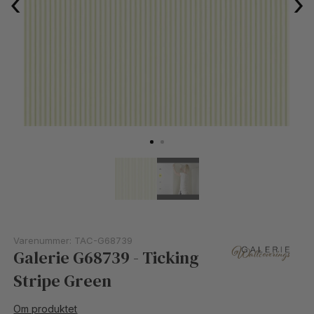
‹
›
Varenummer:
TAC-G68739
Galerie G68739 - Ticking
Stripe Green
Om produktet