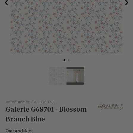
‹
›
Varenummer:
TAC-G68701
Galerie G68701 - Blossom
Branch Blue
Om produktet