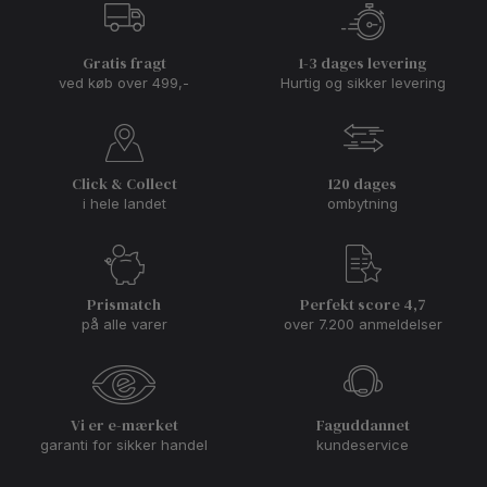
Gratis fragt
1-3 dages levering
ved køb over 499,-
Hurtig og sikker levering
Click & Collect
120 dages
i hele landet
ombytning
Prismatch
Perfekt score 4,7
på alle varer
over 7.200 anmeldelser
Vi er e-mærket
Faguddannet
garanti for sikker handel
kundeservice