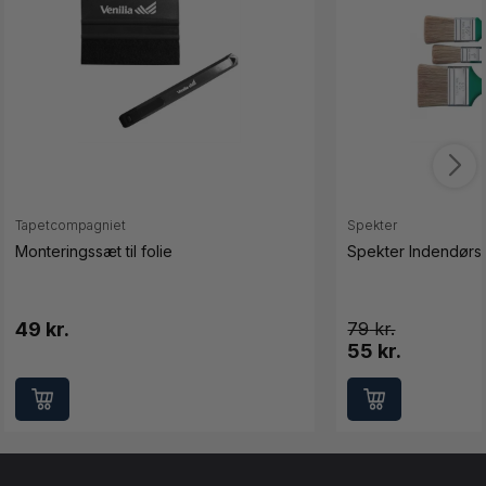
Tapetcompagniet
Spekter
Monteringssæt til folie
Spekter Indendørs 
49 kr.
79
55 kr.