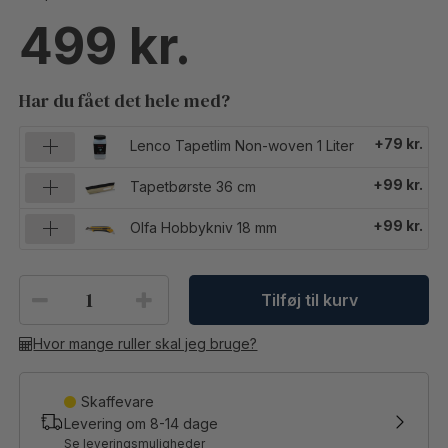
499
Har du fået det hele med?
+79 kr.
Lenco Tapetlim Non-woven 1 Liter
+99 kr.
Tapetbørste 36 cm
+99 kr.
Olfa Hobbykniv 18 mm
Tilføj til kurv
Hvor mange ruller skal jeg bruge?
Skaffevare
Levering om
8-14
dage
Se leveringsmuligheder