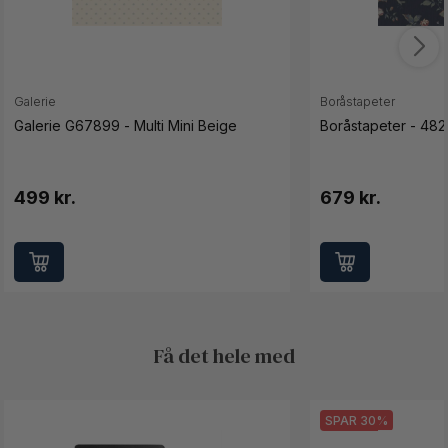
Galerie
Boråstapeter
Galerie G67899 - Multi Mini Beige
Boråstapeter - 48
499 kr.
679 kr.
Få det hele med
SPAR 30%