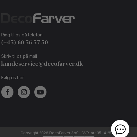
Ring til os på telefon
(+45) 60 56 57 50
Skriv til os på mail
kundeservice@decofarver.dk
Følg os her
Copyright 2026 DecoFarver ApS · CVR-nr.: 35 14 25 92