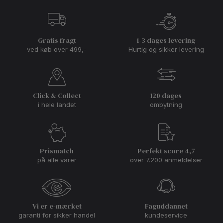
Gratis fragt
1-3 dages levering
ved køb over 499,-
Hurtig og sikker levering
Click & Collect
120 dages
i hele landet
ombytning
Prismatch
Perfekt score 4,7
på alle varer
over 7.200 anmeldelser
Vi er e-mærket
Faguddannet
garanti for sikker handel
kundeservice