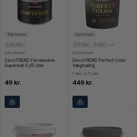
0,45 liter
2,7 liter
9 liter
(+1)
DecoFarver
DecoFarver
DecoTREND Farveprøve
DecoTREND Perfect Color
Supermat 0,45 Liter
Vægmaling
F.eks. 2,7 Liter
49 kr.
449 kr.