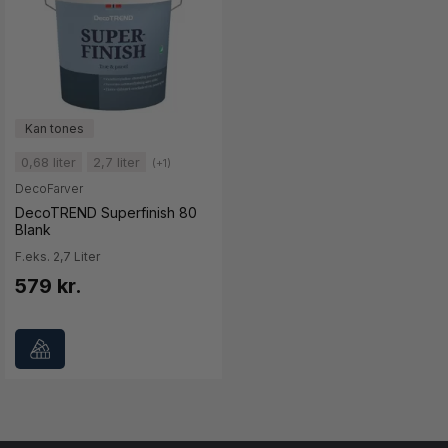
0,68 liter
2,7 liter
(+1)
DecoFarver
DecoTREND Superfinish 80
Blank
F.eks. 2,7 Liter
579 kr.