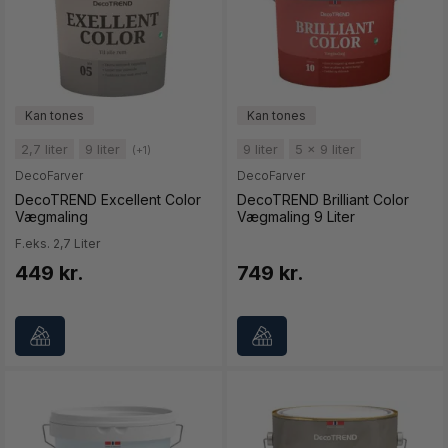
2,7 liter
9 liter
9 liter
5 x 9 liter
(+1)
DecoFarver
DecoFarver
DecoTREND Excellent Color
DecoTREND Brilliant Color
Vægmaling
Vægmaling 9 Liter
F.eks. 2,7 Liter
449 kr.
749 kr.