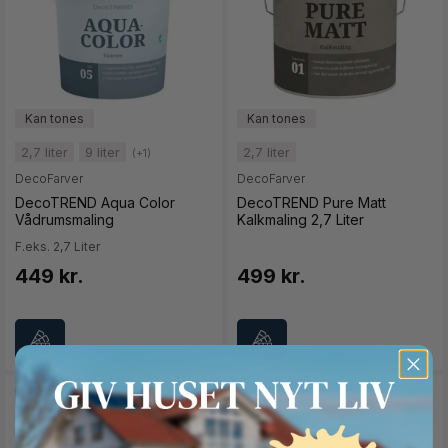
2,7 liter
9 liter
2,7 liter
(+1)
DecoFarver
DecoFarver
DecoTREND Aqua Color
DecoTREND Pure Matt
Vådrumsmaling
Kalkmaling 2,7 Liter
F.eks. 2,7 Liter
449 kr.
499 kr.
SPAR 36%