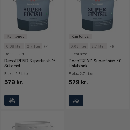
0,68 liter
2,7 liter
0,68 liter
2,7 liter
(+1)
(+1)
DecoFarver
DecoFarver
DecoTREND Superfinish 15
DecoTREND Superfinish 40
Silkemat
Halvblank
F.eks. 2,7 Liter
F.eks. 2,7 Liter
579 kr.
579 kr.