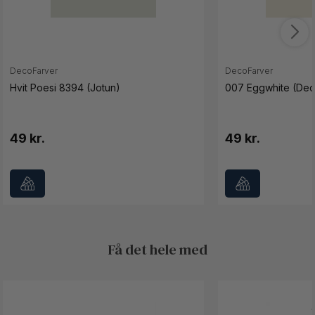
DecoFarver
DecoFarver
Hvit Poesi 8394 (Jotun)
007 Eggwhite (Dec
49 kr.
49 kr.
Få det hele med