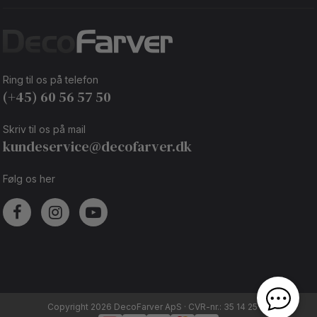
Ring til os på telefon
(+45) 60 56 57 50
Skriv til os på mail
kundeservice@decofarver.dk
Følg os her
Copyright 2026 DecoFarver ApS · CVR-nr.: 35 14 25 92