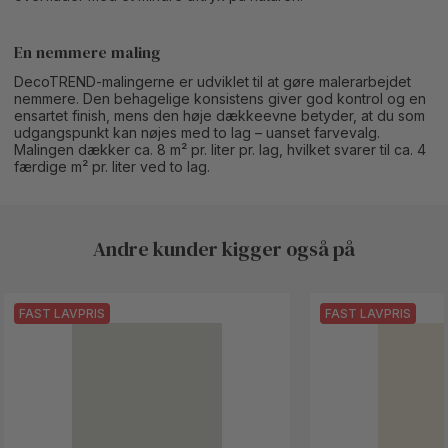
En nemmere maling
DecoTREND-malingerne er udviklet til at gøre malerarbejdet
nemmere. Den behagelige konsistens giver god kontrol og en
ensartet finish, mens den høje dækkeevne betyder, at du som
udgangspunkt kan nøjes med to lag – uanset farvevalg.
Malingen dækker ca. 8 m² pr. liter pr. lag, hvilket svarer til ca. 4
færdige m² pr. liter ved to lag.
Andre kunder kigger også på
FAST LAVPRIS
FAST LAVPRIS