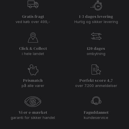
Gratis fragt
1-3 dages levering
ved køb over 499,-
Hurtig og sikker levering
Click & Collect
120 dages
i hele landet
ombytning
Prismatch
Perfekt score 4,7
på alle varer
over 7.200 anmeldelser
Vi er e-mærket
Faguddannet
garanti for sikker handel
kundeservice