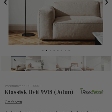
‹
›
Varenummer:
DE-10001
Klassisk Hvit 9918 (Jotun)
Om farven