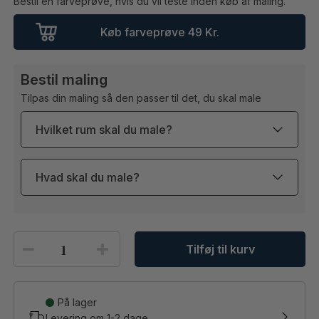
Bestil en farveprøve, hvis du vil teste inden køb af maling.
Køb farveprøve 49 Kr.
Bestil maling
Tilpas din maling så den passer til det, du skal male
Hvilket rum skal du male?
Hvad skal du male?
1
Tilføj til kurv
På lager
Levering om
1-2
dage