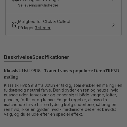
Se leveringsmuligheder
Mulighed for Click & Collect
På lager
3 steder
Beskrivelse
Specifikationer
Klassisk Hvit 9918 - Tonet i vores populære DecoTREND
maling
Klassisk Hvit 9918 fra Jotun er til dig, som ønsker en maling i en
fuldstændig neutral farve. Den tilbyder en ren og neutral hvid
nuance uden farveskær og egner sig til både vægge, lofter,
paneler, fodlister og karme. En god regel er, at hvis din
matchende farve har en tydelig kølig undertone, så brug en
ren hvid, ikke en gylden hvid - medmindre det er et bevidst
valg, og du er ude efter en speciel effekt.