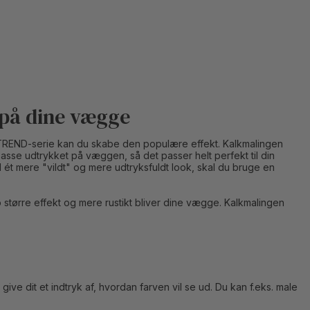
 på dine vægge
DecoTREND-serie kan du skabe den populære effekt. Kalkmalingen
lpasse udtrykket på væggen, så det passer helt perfekt til din
ét mere "vildt" og mere udtryksfuldt look, skal du bruge en
jo større effekt og mere rustikt bliver dine vægge. Kalkmalingen
ve dit et indtryk af, hvordan farven vil se ud. Du kan f.eks. male