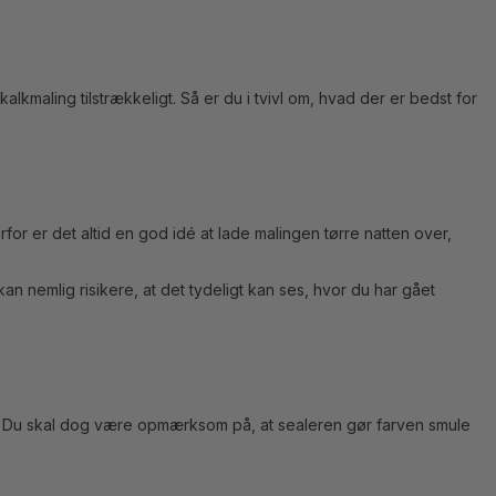
alkmaling tilstrækkeligt. Så er du i tvivl om, hvad der er bedst for
r er det altid en god idé at lade malingen tørre natten over,
n nemlig risikere, at det tydeligt kan ses, hvor du har gået
k. Du skal dog være opmærksom på, at sealeren gør farven smule