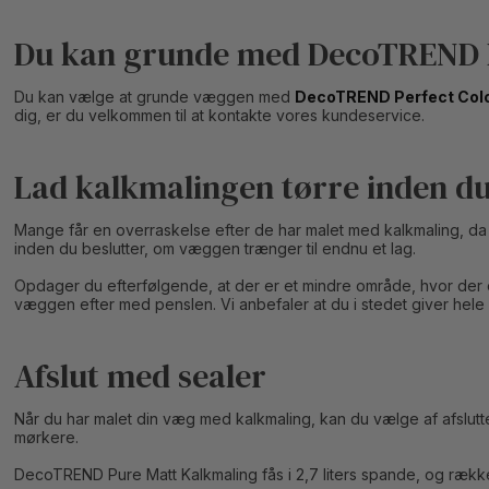
Du kan grunde med DecoTREND P
Du kan vælge at grunde væggen med
DecoTREND Perfect Col
dig, er du velkommen til at kontakte vores kundeservice.
Lad kalkmalingen tørre inden 
Mange får en overraskelse efter de har malet med kalkmaling, da 
inden du beslutter, om væggen trænger til endnu et lag.
Opdager du efterfølgende, at der er et mindre område, hvor der er
væggen efter med penslen. Vi anbefaler at du i stedet giver hele
Afslut med sealer
Når du har malet din væg med kalkmaling, kan du vælge af afslu
mørkere.
DecoTREND Pure Matt Kalkmaling fås i 2,7 liters spande, og rækker t