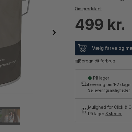
Om produktet
499
›
Vælg farve og 
Beregn dit forbrug
På lager
Levering om
1-2
dage
Se leveringsmuligheder
Mulighed for Click & C
På lager
3 steder