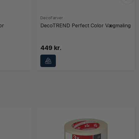
DecoFarver
or
DecoTREND Perfect Color Vægmaling
449 kr.