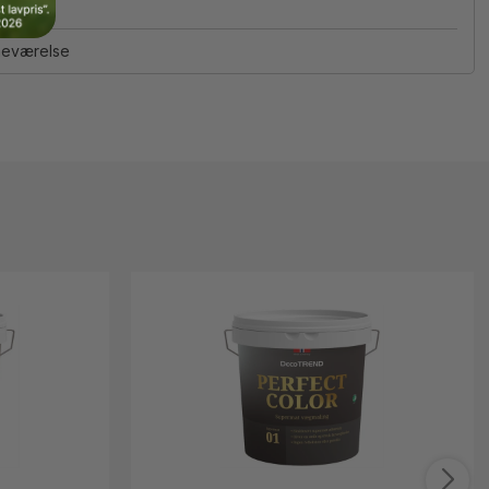
neværelse