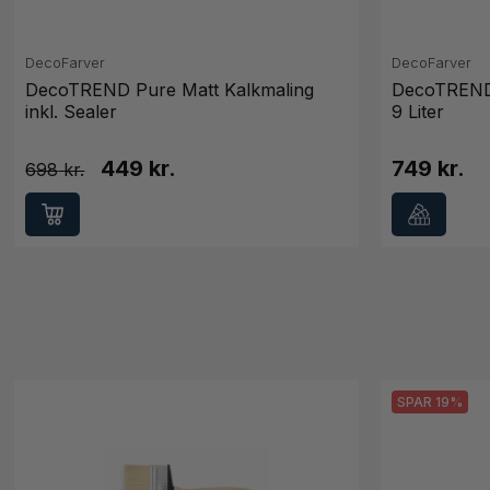
DecoFarver
DecoFarver
DecoTREND Pure Matt Kalkmaling
DecoTREND 
inkl. Sealer
9 Liter
449 kr.
749 kr.
698
SPAR 19%