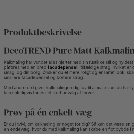
DecoTREND Pure Matt Kalkmaling 
Kalkmaling har vundet alles hjerter med sin rustikke stil og hyl
påføres med en bred
facadepensel
i tilfældige strøg, hvilket e
smag, og din bolig. Ønsker du et mere roligt og ensartet look, s
smallere facadepensel og kortere strøg.
Med andre ord giver kalkmalingen dig lov til at male som du har ly
kan naturligvis tones i et stort udvalg af farver.
Prøv på én enkelt væg
Er du i tvivl, om kalkmaling er noget for dig? Så kan det være en 
en endevæg, hvor du med kalkmaling kan skabe en flot dybde i 