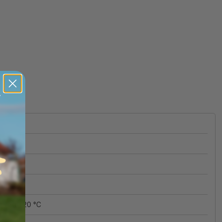
er ved +20 °C