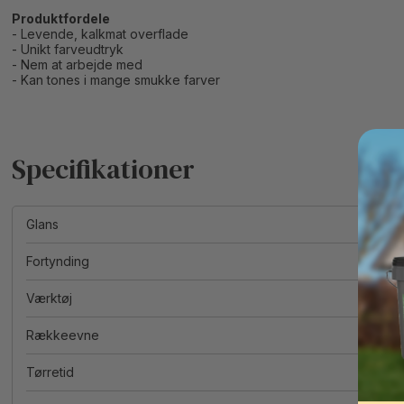
Produktfordele
- Levende, kalkmat overflade
- Unikt farveudtryk
- Nem at arbejde med
- Kan tones i mange smukke farver
Glans
Fortynding
Værktøj
Rækkeevne
Tørretid