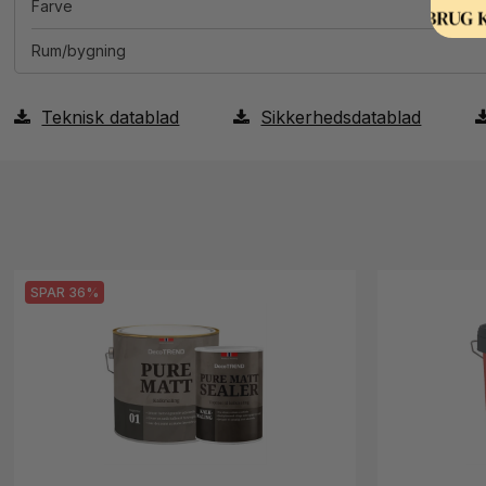
Farve
Rum/bygning
Teknisk datablad
Sikkerhedsdatablad
SPAR 36%