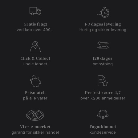
Gratis fragt
1-3 dages levering
ved køb over 499,-
Hurtig og sikker levering
Click & Collect
120 dages
i hele landet
ombytning
Prismatch
Perfekt score 4,7
på alle varer
over 7.200 anmeldelser
Vi er e-mærket
Faguddannet
garanti for sikker handel
kundeservice