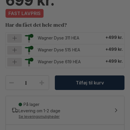
699
FAST LAVPRIS
Har du fået det hele med?
+499 kr.
Wagner Dyse 311 HEA
+499 kr.
Wagner Dyse 515 HEA
+499 kr.
Wagner Dyse 619 HEA
Tilføj til kurv
På lager
Levering om
1-2
dage
Se leveringsmuligheder