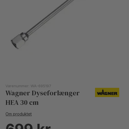
Varenummer:
WA-695197
Wagner Dyseforlænger
HEA 30 cm
Om produktet