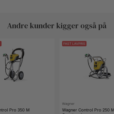
Andre kunder kigger også på
S
FAST LAVPRIS
Wagner
trol Pro 350 M
Wagner Control Pro 250 