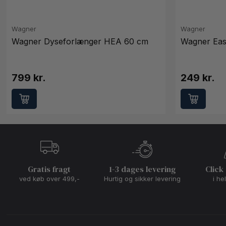
Wagner
Wagner
Wagner Dyseforlænger HEA 60 cm
Wagner Easy
799 kr.
249 kr.
Gratis fragt
1-3 dages levering
Click
ved køb over 499,-
Hurtig og sikker levering
i he