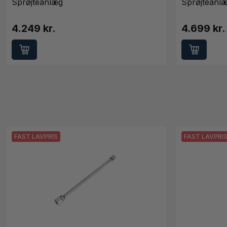
Sprøjteanlæg
Sprøjteanl
4.249 kr.
4.699 kr.
FAST LAVPRIS
FAST LAVPRI