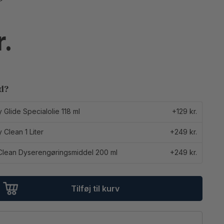
ed?
Glide Specialolie 118 ml
+129 kr.
Clean 1 Liter
+249 kr.
lean Dyserengøringsmiddel 200 ml
+249 kr.
Tilføj til kurv