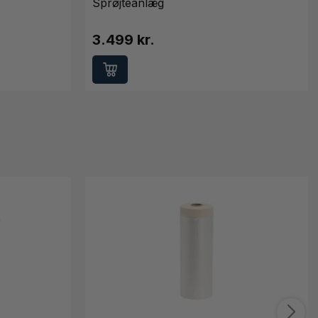
Sprøjteanlæg
3.499 kr.