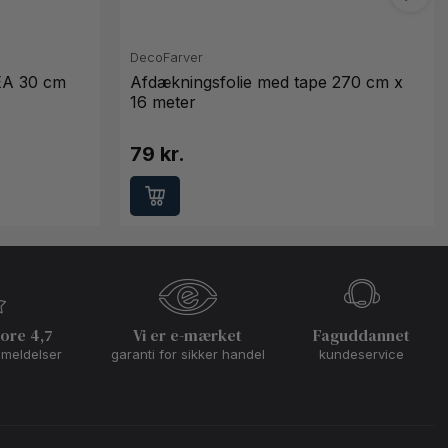
DecoFarver
EA 30 cm
Afdækningsfolie med tape 270 cm x
16 meter
79 kr.
core 4,7
Vi er e-mærket
Faguddannet
nmeldelser
garanti for sikker handel
kundeservice