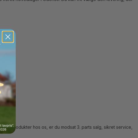
er produkter hos os, er du modsat 3. parts salg, sikret service,