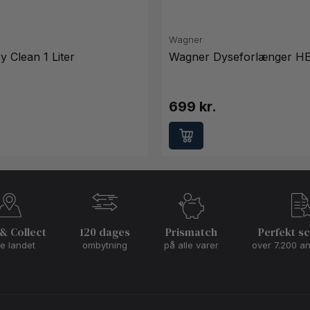
Wagner
 Clean 1 Liter
Wagner Dyseforlænger H
699 kr.
 & Collect
120 dages
Prismatch
Perfekt s
le landet
ombytning
på alle varer
over 7.200 a