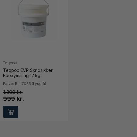
Teqcoat
Teqpox EVP Skridsikker
Epoxymaling 12 kg
Farve: Ral 7035 (Lysgrå)
1.299
999 kr.