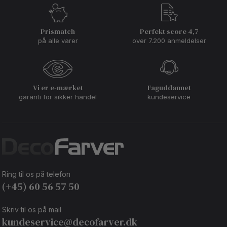
Prismatch
Perfekt score 4,7
på alle varer
over 7.200 anmeldelser
Vi er e-mærket
Faguddannet
garanti for sikker handel
kundeservice
Ring til os på telefon
(+45) 60 56 57 50
Skriv til os på mail
kundeservice@decofarver.dk