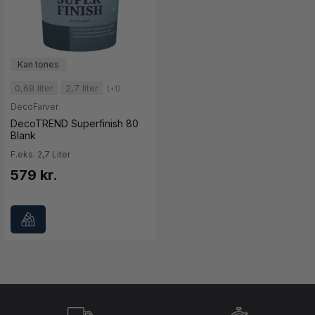
0,68 liter
2,7 liter
(+1)
DecoFarver
DecoTREND Superfinish 80
Blank
F.eks. 2,7 Liter
579 kr.