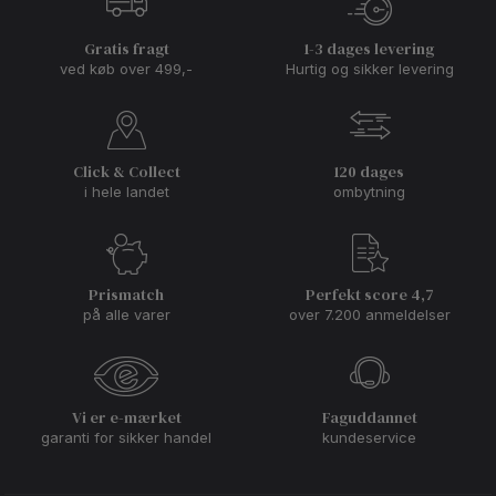
Gratis fragt
1-3 dages levering
ved køb over 499,-
Hurtig og sikker levering
Click & Collect
120 dages
i hele landet
ombytning
Prismatch
Perfekt score 4,7
på alle varer
over 7.200 anmeldelser
Vi er e-mærket
Faguddannet
garanti for sikker handel
kundeservice