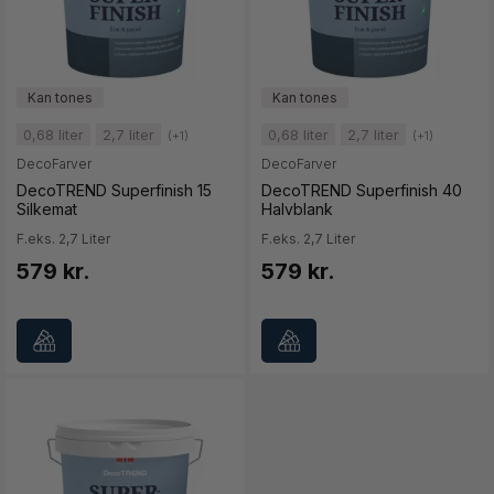
0,68 liter
2,7 liter
0,68 liter
2,7 liter
(+1)
(+1)
DecoFarver
DecoFarver
DecoTREND Superfinish 15
DecoTREND Superfinish 40
Silkemat
Halvblank
F.eks. 2,7 Liter
F.eks. 2,7 Liter
579 kr.
579 kr.