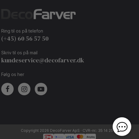
Ring til os på telefon
(+45) 60 56 57 50
Skriv til os på mail
kundeservice@decofarver.dk
Følg os her
Copyright 2026 DecoFarver ApS · CVR-nr.: 35 14 25 92