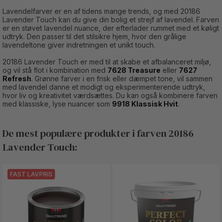
Lavendelfarver er en af tidens mange trends, og med 20186
Lavender Touch kan du give din bolig et strejf af lavendel. Farven
er en støvet lavendel nuance, der efterlader rummet med et køligt
udtryk. Den passer til det stilsikre hjem, hvor den grålige
lavendeltone giver indretningen et unikt touch.
20186 Lavender Touch er med til at skabe et afbalanceret miljø,
og vil stå flot i kombination med
7628 Treasure
eller
7627
Refresh
. Grønne farver i en frisk eller dæmpet tone, vil sammen
med lavendel danne et modigt og eksperimenterende udtryk,
hvor liv og kreativitet værdsættes. Du kan også kombinere farven
med klassiske, lyse nuancer som
9918 Klassisk Hvit
.
De mest populære produkter i farven 20186
Lavender Touch:
FAST LAVPRIS