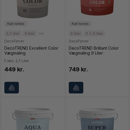
2,7 liter
9 liter
9 liter
5 x 9 liter
(+1)
DecoFarver
DecoFarver
DecoTREND Excellent Color
DecoTREND Brilliant Color
Vægmaling
Vægmaling 9 Liter
F.eks. 2,7 Liter
449 kr.
749 kr.