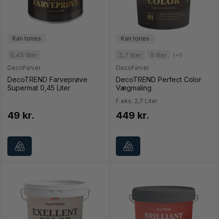
0,45 liter
2,7 liter
9 liter
(+1)
DecoFarver
DecoFarver
DecoTREND Farveprøve
DecoTREND Perfect Color
Supermat 0,45 Liter
Vægmaling
F.eks. 2,7 Liter
49 kr.
449 kr.