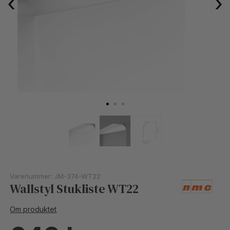
‹
›
Varenummer:
JM-374-WT22
Wallstyl Stukliste WT22
Om produktet