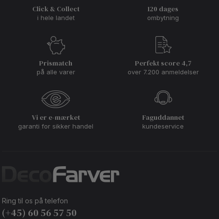
Click & Collect
120 dages
i hele landet
ombytning
Prismatch
Perfekt score 4,7
på alle varer
over 7.200 anmeldelser
Vi er e-mærket
Faguddannet
garanti for sikker handel
kundeservice
Ring til os på telefon
(+45) 60 56 57 50