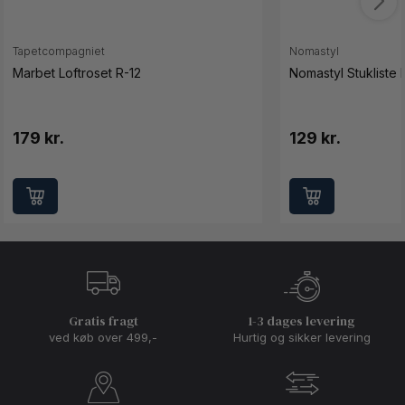
Tapetcompagniet
Nomastyl
Marbet Loftroset R-12
Nomastyl Stukliste 
179 kr.
129 kr.
Gratis fragt
1-3 dages levering
ved køb over 499,-
Hurtig og sikker levering