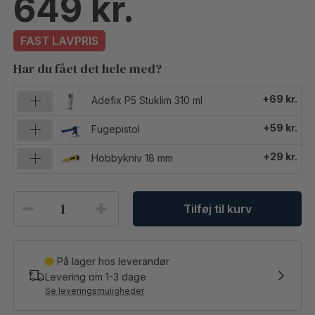
649
FAST LAVPRIS
Har du fået det hele med?
+69 kr.
Adefix P5 Stuklim 310 ml
+59 kr.
Fugepistol
+29 kr.
Hobbykniv 18 mm
Tilføj til kurv
På lager hos leverandør
Levering om
1-3
dage
Se leveringsmuligheder