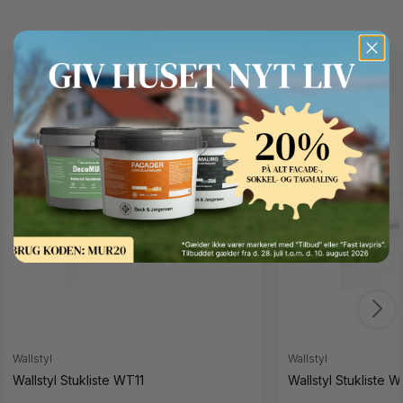
Andre kunder kigger også på
FAST LAVPRIS
FAST LAVPRIS
Button Text
Wallstyl
Wallstyl
Wallstyl Stukliste WT11
Wallstyl Stukliste 