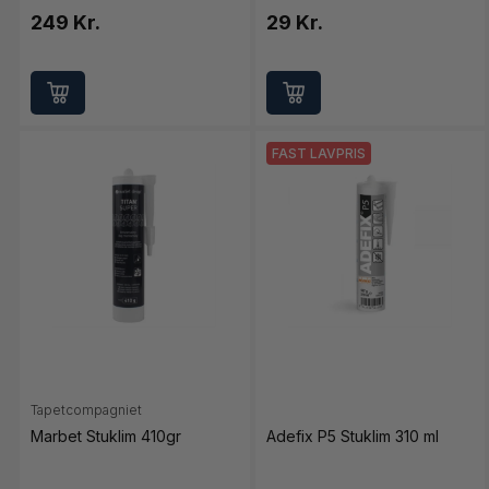
249 Kr.
29 Kr.
FAST LAVPRIS
Tapetcompagniet
Marbet Stuklim 410gr
Adefix P5 Stuklim 310 ml