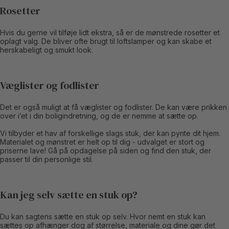
Rosetter
Hvis du gerne vil tilføje lidt ekstra, så er de mønstrede rosetter et
oplagt valg. De bliver ofte brugt til loftslamper og kan skabe et
herskabeligt og smukt look.
Væglister og fodlister
Det er også muligt at få væglister og fodlister. De kan være prikken
over i’et i din boligindretning, og de er nemme at sætte op.
Vi tilbyder et hav af forskellige slags stuk, der kan pynte dit hjem.
Materialet og mønstret er helt op til dig - udvalget er stort og
priserne lave! Gå på opdagelse på siden og find den stuk, der
passer til din personlige stil.
Kan jeg selv sætte en stuk op?
Du kan sagtens sætte en stuk op selv. Hvor nemt en stuk kan
sættes op afhænger dog af størrelse, materiale og dine gør det