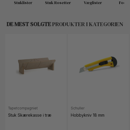
Stuklister
Stuk Rosetter
Væglister
Fodli
DE MEST SOLGTE
PRODUKTER I KATEGORIEN
Tapetcompagniet
Schuller
Stuk Skærekasse i træ
Hobbykniv 18 mm