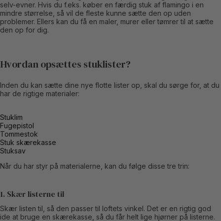
selv-evner. Hvis du f.eks. køber en færdig stuk af flamingo i en
mindre størrelse, så vil de fleste kunne sætte den op uden
problemer. Ellers kan du få en maler, murer eller tømrer til at sætte
den op for dig.
Hvordan opsættes stuklister?
Inden du kan sætte dine nye flotte lister op, skal du sørge for, at du
har de rigtige materialer:
Stuklim
Fugepistol
Tommestok
Stuk skærekasse
Stuksav
Når du har styr på materialerne, kan du følge disse tre trin:
1. Skær listerne til
Skær listen til, så den passer til loftets vinkel. Det er en rigtig god
ide at bruge en skærekasse, så du får helt lige hjørner på listerne.