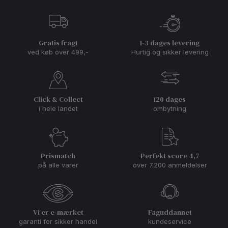
Gratis fragt
1-3 dages levering
ved køb over 499,-
Hurtig og sikker levering
Click & Collect
120 dages
i hele landet
ombytning
Prismatch
Perfekt score 4,7
på alle varer
over 7.200 anmeldelser
Vi er e-mærket
Faguddannet
garanti for sikker handel
kundeservice