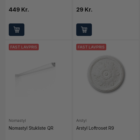
449 Kr.
29 Kr.
FAST LAVPRIS
FAST LAVPRIS
Nomastyl
Arstyl
Nomastyl Stukliste QR
Arstyl Loftroset R9