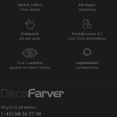
Click & Collect
120 dages
i hele landet
ombytning
Prismatch
Perfekt score 4,7
på alle varer
over 7.200 anmeldelser
Vi er e-mærket
Faguddannet
garanti for sikker handel
kundeservice
Ring til os på telefon
(+45) 60 56 57 50