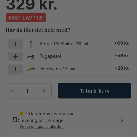
329
FAST LAVPRIS
Har du fået det hele med?
+69 kr.
Adefix P5 Stuklim 310 ml
+59 kr.
Fugepistol
+29 kr.
Hobbykniv 18 mm
Tilføj til kurv
På lager hos leverandør
Levering om
1-3
dage
Se leveringsmuligheder