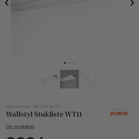
‹
›
Varenummer:
JM-349-WT11
Wallstyl Stukliste WT11
Om produktet