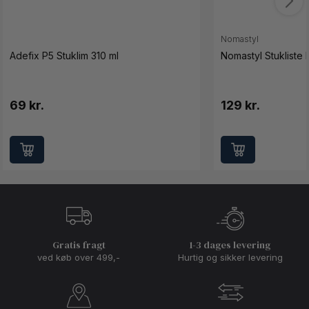
Nomastyl
Adefix P5 Stuklim 310 ml
Nomastyl Stukliste 
69 kr.
129 kr.
Gratis fragt
1-3 dages levering
ved køb over 499,-
Hurtig og sikker levering