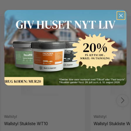
Andre kunder kigger også på
FAST LAVPRIS
FAST LAVPRIS
Button Text
Wallstyl
Wallstyl
Wallstyl Stukliste WT10
Wallstyl Stukliste 