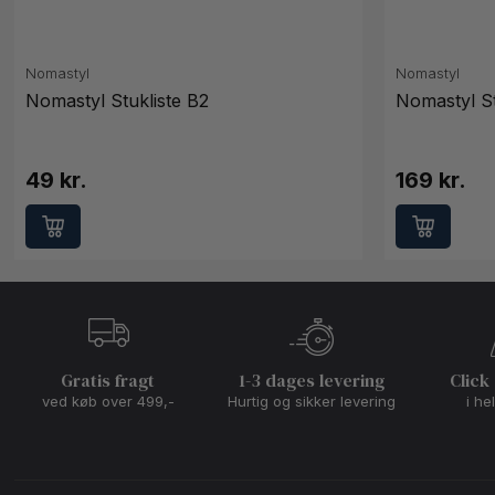
Nomastyl
Nomastyl
Nomastyl Stukliste B2
Nomastyl St
49 kr.
169 kr.
Gratis fragt
1-3 dages levering
Click
ved køb over 499,-
Hurtig og sikker levering
i he