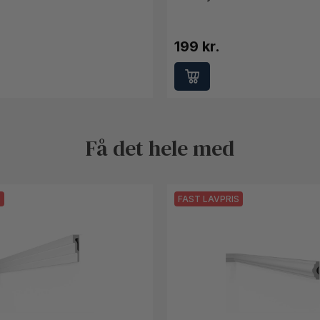
199 kr.
Få det hele med
S
FAST LAVPRIS