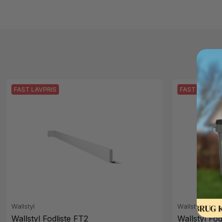
FAST LAVPRIS
FAST LAVPRI
Wallstyl
Wallstyl
Wallstyl Fodliste FT2
Wallstyl Fod