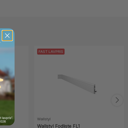
FAST LAVPRIS
Wallstyl
Wallstyl Fodliste FL1