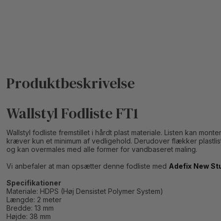
Wallstyl Fodliste FT1
Wallstyl fodliste fremstillet i hårdt plast materiale. Listen kan mo
kræver kun et minimum af vedligehold. Derudover flækker plastliste
og kan overmales med alle former for vandbaseret maling.
Vi anbefaler at man opsætter denne fodliste med
Adefix New St
Specifikationer
Materiale: HDPS (Høj Densistet Polymer System)
Længde: 2 meter
Bredde: 13 mm
Højde: 38 mm