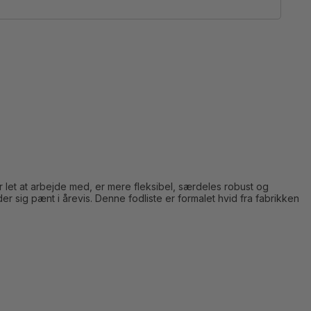
n er let at arbejde med, er mere fleksibel, særdeles robust og
er sig pænt i årevis. Denne fodliste er formalet hvid fra fabrikken