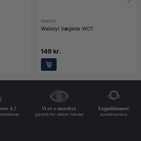
Wallstyl
Wallstyl Vægliste WO1
149 kr.
core 4,7
Vi er e-mærket
Faguddannet
nmeldelser
garanti for sikker handel
kundeservice