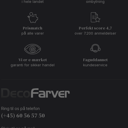
i hele landet
ombytning
Prismatch
Perfekt score 4,7
på alle varer
over 7.200 anmeldelser
Vi er e-mærket
Faguddannet
garanti for sikker handel
kundeservice
Ring til os på telefon
(+45) 60 56 57 50