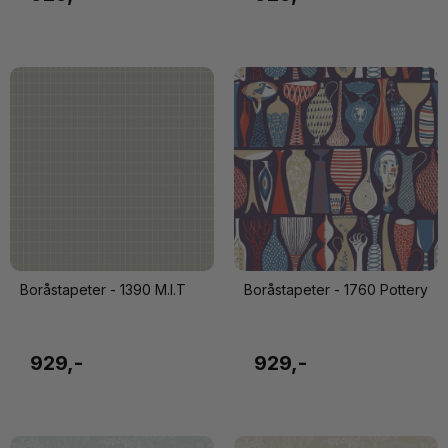
Boråstapeter - 1390 M.I.T
Boråstapeter - 1760 Pottery
929,-
929,-