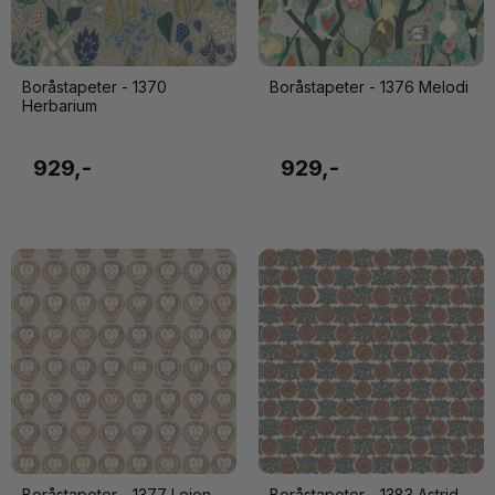
Boråstapeter - 1370
Boråstapeter - 1376 Melodi
Herbarium
929,-
929,-
Boråstapeter - 1377 Lejon
Boråstapeter - 1383 Astrid