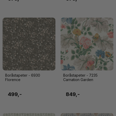
Boråstapeter - 6930
Boråstapeter - 7235
Florence
Carnation Garden
499,-
849,-