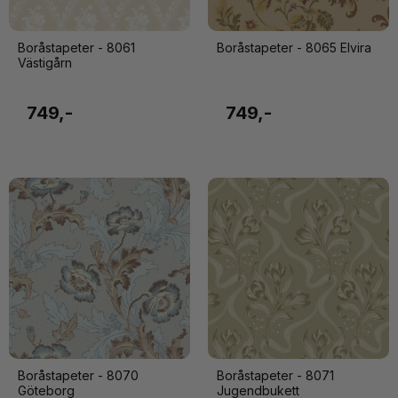
Boråstapeter - 8061
Boråstapeter - 8065 Elvira
Västigårn
749,-
749,-
Boråstapeter - 8070
Boråstapeter - 8071
Göteborg
Jugendbukett