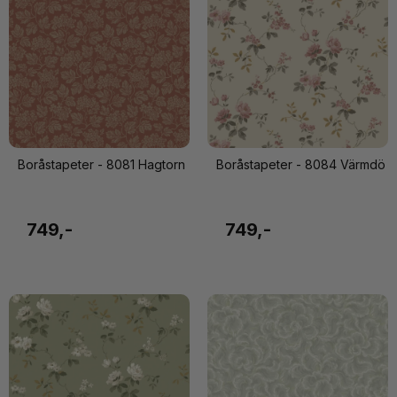
Boråstapeter - 8081 Hagtorn
Boråstapeter - 8084 Värmdö
749,-
749,-