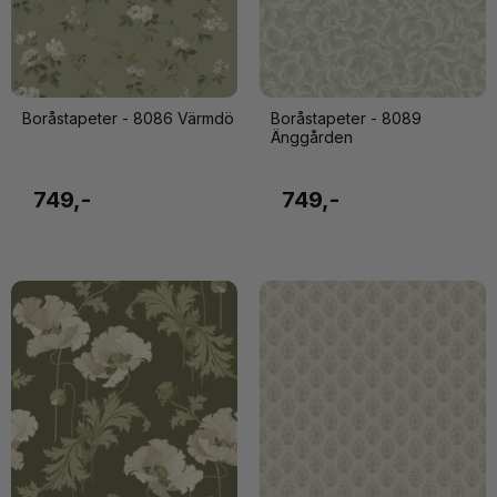
Boråstapeter - 8086 Värmdö
Boråstapeter - 8089
Änggården
749,-
749,-