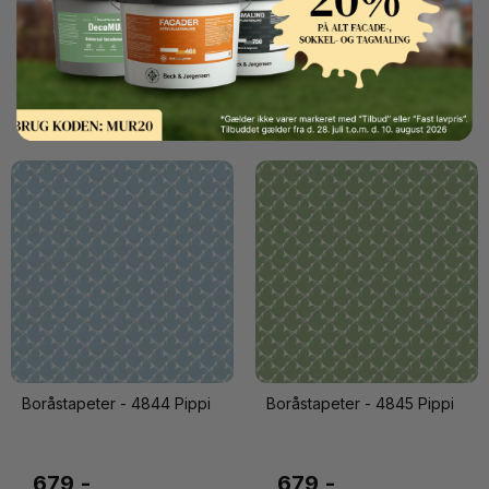
Boråstapeter - 4840 Kastanj
Boråstapeter - 4841 Kastanj
679,-
679,-
Boråstapeter - 4844 Pippi
Boråstapeter - 4845 Pippi
679,-
679,-