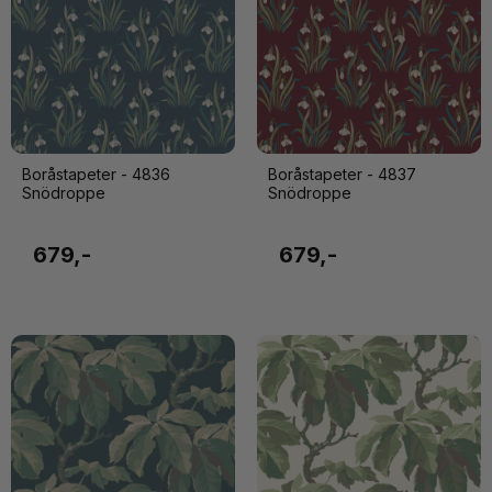
Boråstapeter - 4836
Boråstapeter - 4837
Snödroppe
Snödroppe
679,-
679,-