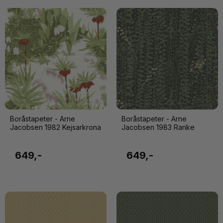
Boråstapeter - Arne
Boråstapeter - Arne
Jacobsen 1982 Kejsarkrona
Jacobsen 1983 Ranke
649,-
649,-