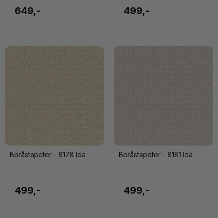
649,-
499,-
Boråstapeter - 8178 Ida
Boråstapeter - 8181 Ida
499,-
499,-