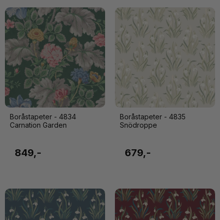
Boråstapeter - 4834
Boråstapeter - 4835
Carnation Garden
Snödroppe
849,-
679,-