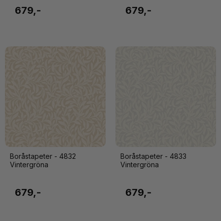
679,-
679,-
Boråstapeter - 4832
Boråstapeter - 4833
Vintergröna
Vintergröna
679,-
679,-