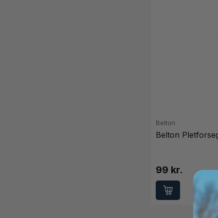
Belton
Belton Pletforse
99 kr.