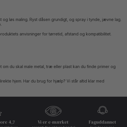
st og løs maling. Ryst dåsen grundigt, og spray i tynde, jævne lag.
.
oduktets anvisninger for tørretid, afstand og kompatibilitet.
t om du skal male metal, træ eller plast kan du finde primer og
ekte hjem. Har du brug for hjælp? Vi står altid klar med
core 4,7
Vi er e-mærket
Faguddannet