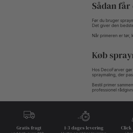
Sådan får 
Før du bruger sprayma
Det giver den bedste
Når primeren er tør, 
Køb spray
Hos DecoFarver gør vi
spraymaling, der pa
Bestil primer sammen 
professionel rådgivn
Gratis fragt
1-3 dages levering
Click