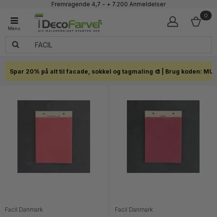
Fremragende 4,7 - + 7.200 Anmeldelser
Faglig kundeservice 60 56 57 50
0
1-3 dages levering
Click & Collect i hele landet
Spar 20% på alt til facade, sokkel og tagmaling 🎨 | Brug koden: MU
Facil Danmark
Facil Danmark