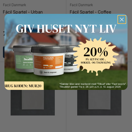
Facil Danmark
Facil Danmark
Fácil Spartel - Urban
Fácil Spartel - Coffee
749 kr.
749 kr.
Button Text