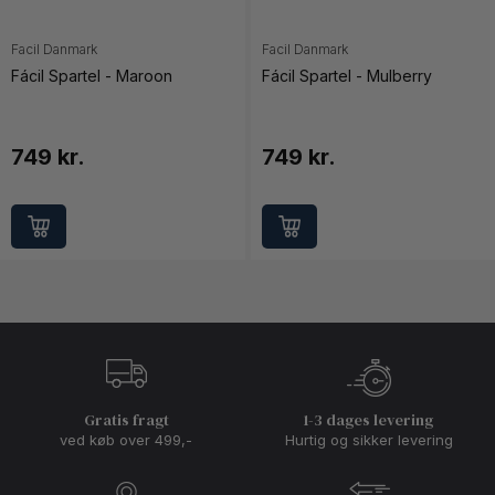
Facil Danmark
Facil Danmark
Fácil Spartel - Maroon
Fácil Spartel - Mulberry
749 kr.
749 kr.
Gratis fragt
1-3 dages levering
ved køb over 499,-
Hurtig og sikker levering