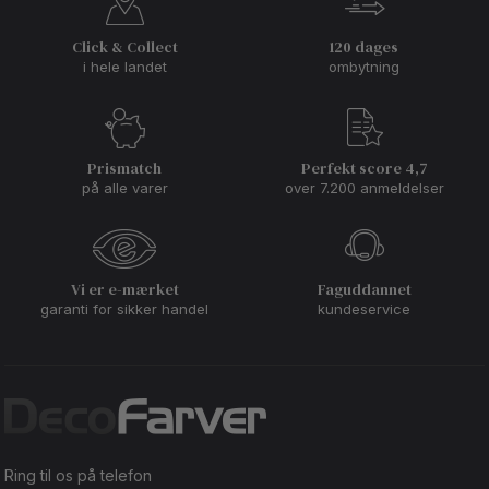
Click & Collect
120 dages
i hele landet
ombytning
Prismatch
Perfekt score 4,7
på alle varer
over 7.200 anmeldelser
Vi er e-mærket
Faguddannet
garanti for sikker handel
kundeservice
Ring til os på telefon