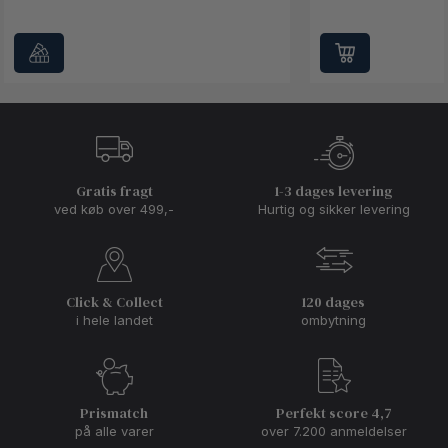
Gratis fragt
1-3 dages levering
ved køb over 499,-
Hurtig og sikker levering
Click & Collect
120 dages
i hele landet
ombytning
Prismatch
Perfekt score 4,7
på alle varer
over 7.200 anmeldelser