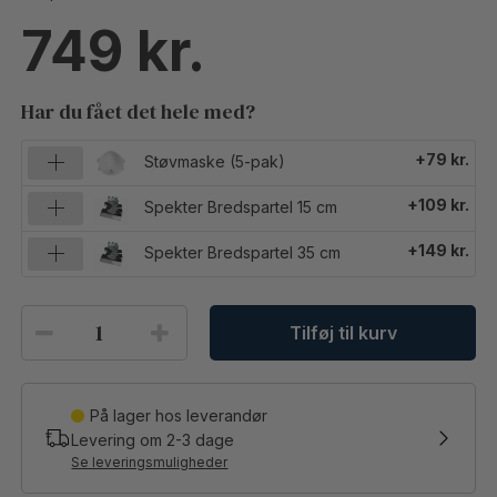
749
Har du fået det hele med?
+79 kr.
Støvmaske (5-pak)
+109 kr.
Spekter Bredspartel 15 cm
+149 kr.
Spekter Bredspartel 35 cm
Tilføj til kurv
På lager hos leverandør
Levering om
2-3
dage
Se leveringsmuligheder