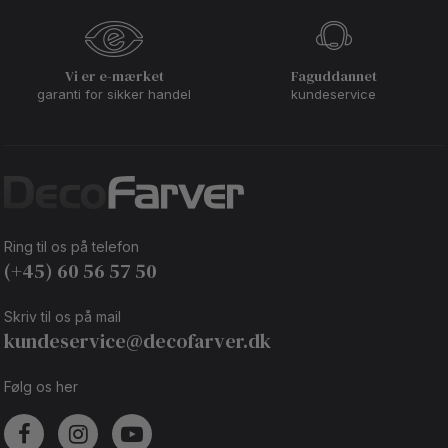
Vi er e-mærket
Faguddannet
garanti for sikker handel
kundeservice
Ring til os på telefon
(+45) 60 56 57 50
Skriv til os på mail
kundeservice@decofarver.dk
Følg os her