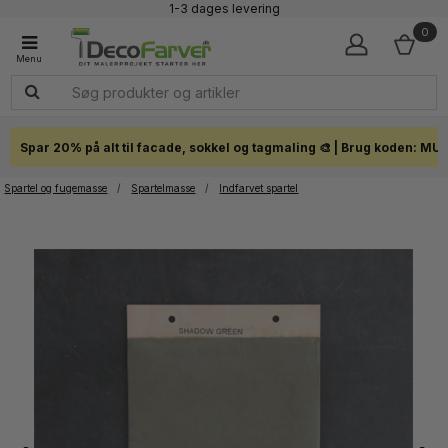
1-3 dages levering
Click & Collect i hele landet
0
Spar 20% på alt til facade, sokkel og tagmaling 🎨 | Brug koden: MU
Spartel og fugemasse
/
Spartelmasse
/
Indfarvet spartel