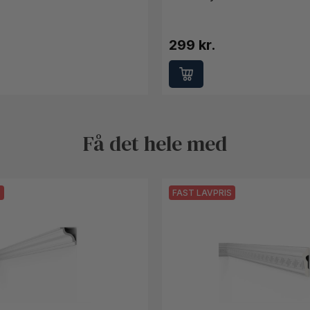
299 kr.
Få det hele med
S
FAST LAVPRIS