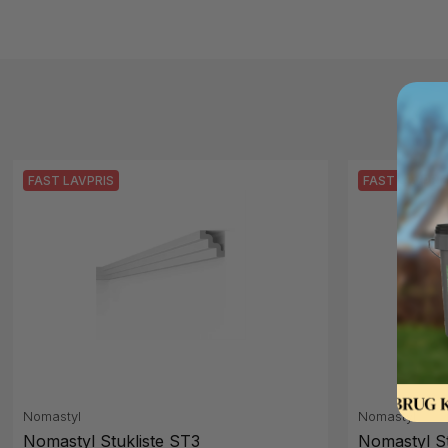
FAST LAVPRIS
FAST LAVPRI
Nomastyl
Nomastyl
Nomastyl Stukliste ST3
Nomastyl St