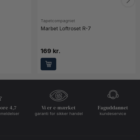
Tapetcompagniet
Marbet Loftroset R-7
169 kr.
core 4,7
Vi er e-mærket
Faguddannet
nmeldelser
garanti for sikker handel
kundeservice