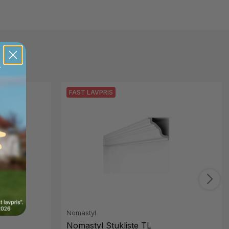
FAST LAVPRIS
Nomastyl
Nomastyl Stukliste TL