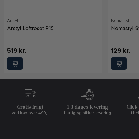
Arstyl
Nomastyl
Arstyl Loftroset R15
Nomastyl St
519 kr.
129 kr.
Gratis fragt
1-3 dages levering
Click
ved køb over 499,-
Hurtig og sikker levering
i he