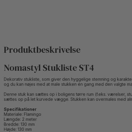
Nomastyl Stukliste ST4
Dekorativ stukliste, som giver den hyggelige stemning og karakter, 
og du kan nøjes med at male stukken én gang med den valgte ma
Denne stuk kan sættes op i boligens tørre rum (f.eks. værelser, 
sættes op på let kurvede vægge. Stukken kan overmales med almi
Specifikationer
Materiale: Flamingo
Længde: 2 meter
Bredde: 130 mm
Højde: 130 mm