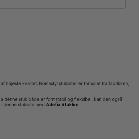
f højeste kvalitet. Nomastyl stuklister er formalet fra fabrikken,
Da denne stuk både er formstabil og fleksibel, kan den også
er denne stukliste med
Adefix Stuklim
.