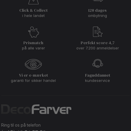
Click & Collect
120 dages
i hele landet
ombytning
Prismatch
Perfekt score 4,7
på alle varer
over 7.200 anmeldelser
Vi er e-mærket
Faguddannet
garanti for sikker handel
kundeservice
Ring til os på telefon