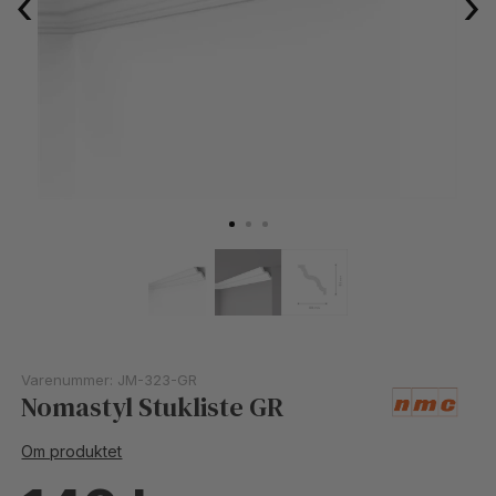
‹
›
Varenummer:
JM-323-GR
Nomastyl Stukliste GR
Om produktet