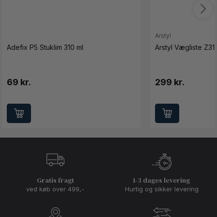
Arstyl
Adefix P5 Stuklim 310 ml
Arstyl Vægliste Z31
69 kr.
299 kr.
Gratis fragt
1-3 dages levering
ved køb over 499,-
Hurtig og sikker levering