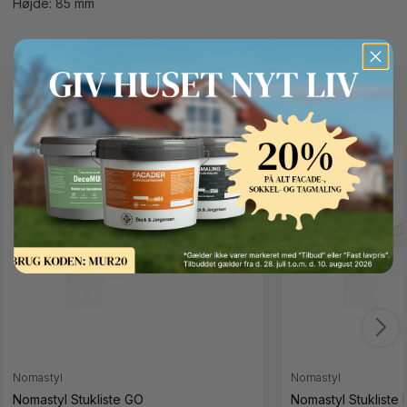
Højde: 85 mm
Andre kunder kigger også på
Button Text
FAST LAVPRIS
FAST LAVPRIS
Nomastyl
Nomastyl
Nomastyl Stukliste GO
Nomastyl Stukliste 