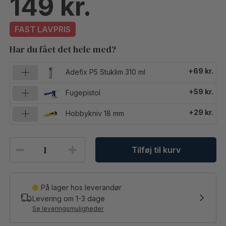
149
FAST LAVPRIS
Har du fået det hele med?
+69 kr.
Adefix P5 Stuklim 310 ml
+59 kr.
Fugepistol
+29 kr.
Hobbykniv 18 mm
Tilføj til kurv
På lager hos leverandør
Levering om
1-3
dage
Se leveringsmuligheder