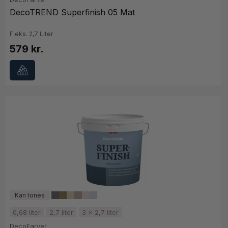
DecoTREND Superfinish 05 Mat
F.eks. 2,7 Liter
579 kr.
0,68 liter
2,7 liter
3 x 2,7 liter
DecoFarver