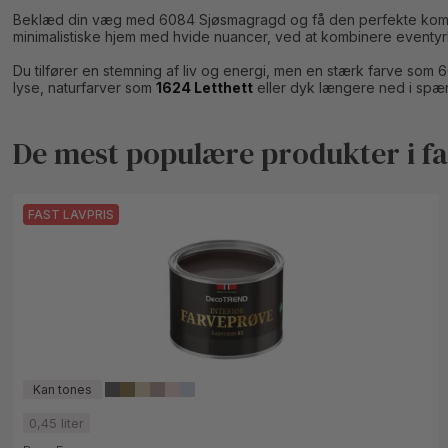
Beklæd din væg med 6084 Sjøsmagragd og få den perfekte kombinat
minimalistiske hjem med hvide nuancer, ved at kombinere eventyrlig
Du tilfører en stemning af liv og energi, men en stærk farve som 
lyse, naturfarver som
1624 Letthett
eller dyk længere ned i sp
De mest populære produkter i f
FAST LAVPRIS
0,45 liter