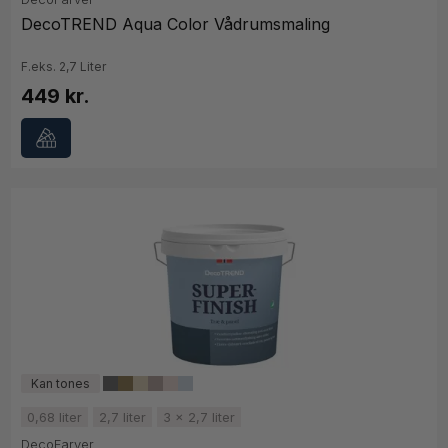
DecoTREND Aqua Color Vådrumsmaling
F.eks. 2,7 Liter
449 kr.
0,68 liter
2,7 liter
3 x 2,7 liter
DecoFarver