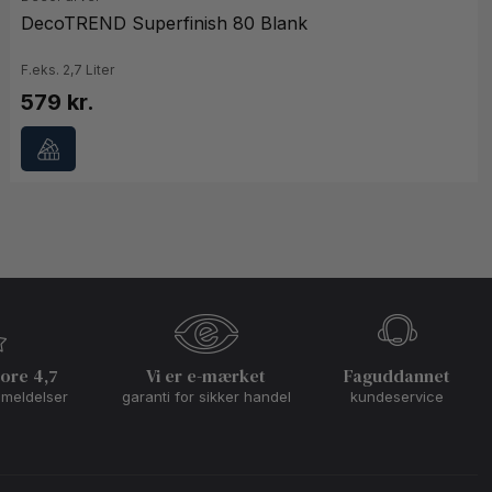
DecoTREND Superfinish 80 Blank
F.eks. 2,7 Liter
579 kr.
core 4,7
Vi er e-mærket
Faguddannet
nmeldelser
garanti for sikker handel
kundeservice