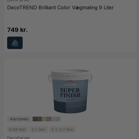
DecoTREND Brilliant Color Vægmaling 9 Liter
749 kr.
0,68 liter
2,7 liter
3 x 2,7 liter
DecoFarver