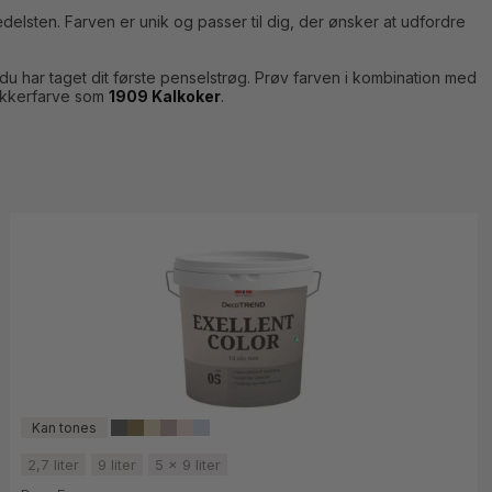
lsten. Farven er unik og passer til dig, der ønsker at udfordre
du har taget dit første penselstrøg. Prøv farven i kombination med
okkerfarve som
1909 Kalkoker
.
2,7 liter
9 liter
5 x 9 liter