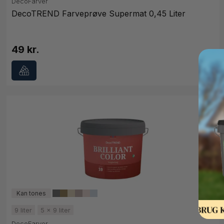
DecoFarver
DecoTREND Farveprøve Supermat 0,45 Liter
49 kr.
9 liter
5 x 9 liter
DecoFarver