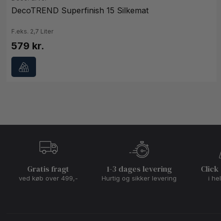
DecoTREND Superfinish 15 Silkemat
F.eks. 2,7 Liter
579 kr.
Gratis fragt
1-3 dages levering
Click
ved køb over 499,-
Hurtig og sikker levering
i he