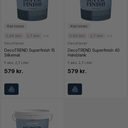
0,68 liter
2,7 liter
0,68 liter
2,7 liter
(+1)
(+1)
DecoFarver
DecoFarver
DecoTREND Superfinish 15
DecoTREND Superfinish 40
Silkemat
Halvblank
F.eks. 2,7 Liter
F.eks. 2,7 Liter
579 kr.
579 kr.