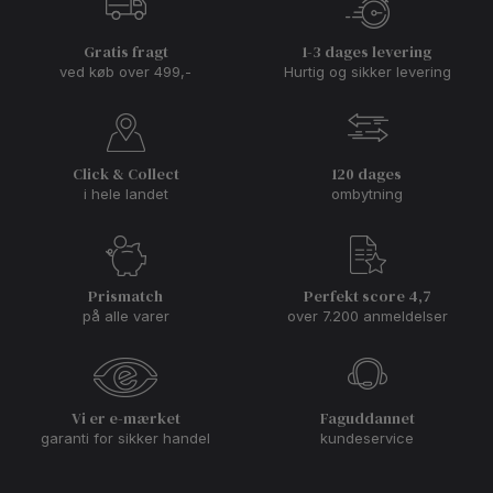
Gratis fragt
1-3 dages levering
ved køb over 499,-
Hurtig og sikker levering
Click & Collect
120 dages
i hele landet
ombytning
Prismatch
Perfekt score 4,7
på alle varer
over 7.200 anmeldelser
Vi er e-mærket
Faguddannet
garanti for sikker handel
kundeservice