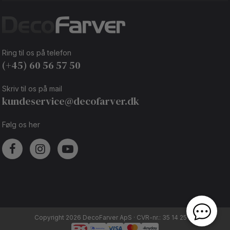
Ring til os på telefon
(+45) 60 56 57 50
Skriv til os på mail
kundeservice@decofarver.dk
Følg os her
Copyright 2026 DecoFarver ApS · CVR-nr.: 35 14 25 92