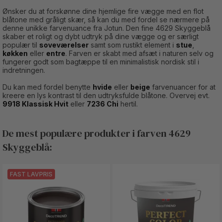
Ønsker du at forskønne dine hjemlige fire vægge med en flot
blåtone med gråligt skær, så kan du med fordel se nærmere på
denne unikke farvenuance fra Jotun. Den fine 4629 Skyggeblå
skaber et roligt og dybt udtryk på dine vægge og er særligt
populær til
soveværelser
samt som rustikt element i
stue
,
køkken
eller
entre
. Farven er skabt med afsæt i naturen selv og
fungerer godt som bagtæppe til en minimalistisk nordisk stil i
indretningen.
Du kan med fordel benytte
hvide
eller
beige
farvenuancer for at
kreere en lys kontrast til den udtryksfulde blåtone. Overvej evt.
9918 Klassisk Hvit
eller
7236 Chi
hertil.
De mest populære produkter i farven 4629
Skyggeblå:
FAST LAVPRIS