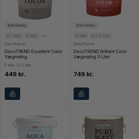
2,7 liter
9 liter
9 liter
5 x 9 liter
(+1)
DecoFarver
DecoFarver
DecoTREND Excellent Color
DecoTREND Brilliant Color
Vægmaling
Vægmaling 9 Liter
F.eks. 2,7 Liter
449 kr.
749 kr.