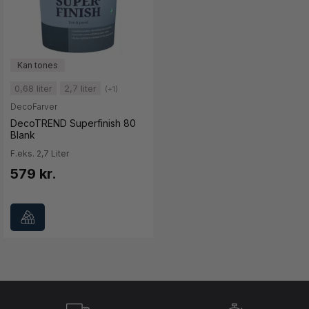
0,68 liter
2,7 liter
(+1)
DecoFarver
DecoTREND Superfinish 80
Blank
F.eks. 2,7 Liter
579 kr.