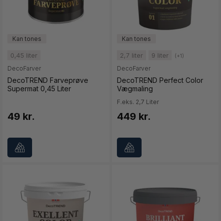
0,45 liter
2,7 liter
9 liter
(+1)
DecoFarver
DecoFarver
DecoTREND Farveprøve
DecoTREND Perfect Color
Supermat 0,45 Liter
Vægmaling
F.eks. 2,7 Liter
49 kr.
449 kr.