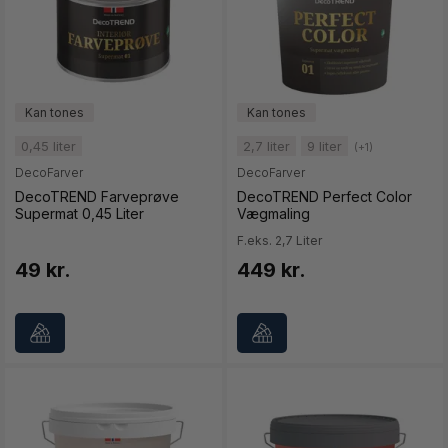
0,45 liter
2,7 liter
9 liter
(+1)
DecoFarver
DecoFarver
DecoTREND Farveprøve
DecoTREND Perfect Color
Supermat 0,45 Liter
Vægmaling
F.eks. 2,7 Liter
49 kr.
449 kr.