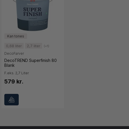
0,68 liter
2,7 liter
(+1)
DecoFarver
DecoTREND Superfinish 80
Blank
F.eks. 2,7 Liter
579 kr.