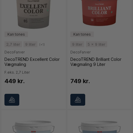
2,7 liter
9 liter
9 liter
5 x 9 liter
(+1)
DecoFarver
DecoFarver
DecoTREND Excellent Color
DecoTREND Brilliant Color
Vægmaling
Vægmaling 9 Liter
F.eks. 2,7 Liter
449 kr.
749 kr.