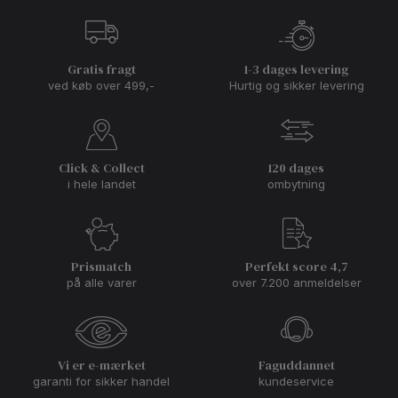
Gratis fragt
1-3 dages levering
ved køb over 499,-
Hurtig og sikker levering
Click & Collect
120 dages
i hele landet
ombytning
Prismatch
Perfekt score 4,7
på alle varer
over 7.200 anmeldelser
Vi er e-mærket
Faguddannet
garanti for sikker handel
kundeservice