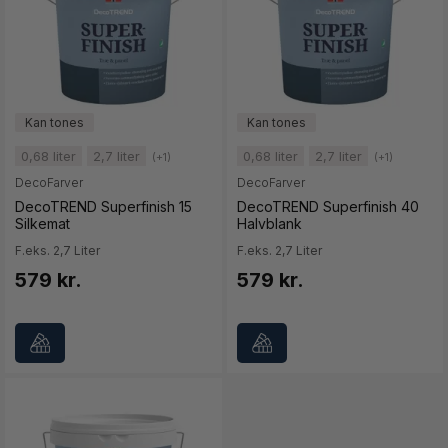
0,68 liter
2,7 liter
0,68 liter
2,7 liter
(+1)
(+1)
DecoFarver
DecoFarver
DecoTREND Superfinish 15
DecoTREND Superfinish 40
Silkemat
Halvblank
F.eks. 2,7 Liter
F.eks. 2,7 Liter
579 kr.
579 kr.