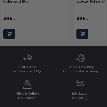
Rullespand 18 cm
Spekter Rulleskaft 
49 kr.
49 kr.
Gratis fragt
1-3 dages levering
ved køb over 499,-
Hurtig og sikker levering
Click & Collect
120 dages
i hele landet
ombytning