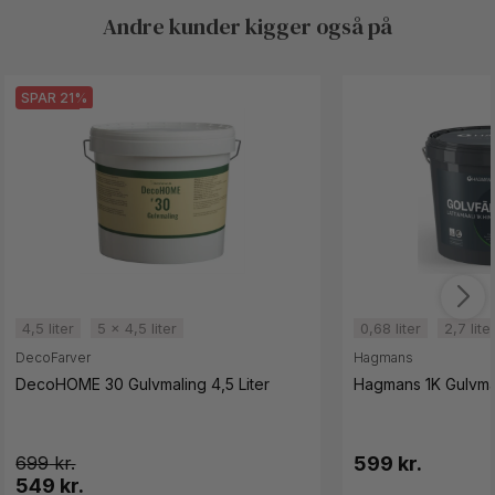
Andre kunder kigger også på
SPAR 21%
4,5 liter
5 x 4,5 liter
0,68 liter
2,7 lite
DecoFarver
Hagmans
DecoHOME 30 Gulvmaling 4,5 Liter
Hagmans 1K Gulvma
699
599 kr.
549 kr.