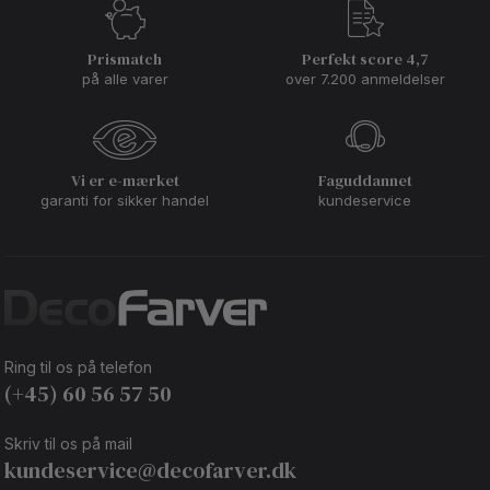
Prismatch
Perfekt score 4,7
på alle varer
over 7.200 anmeldelser
Vi er e-mærket
Faguddannet
garanti for sikker handel
kundeservice
Ring til os på telefon
(+45) 60 56 57 50
Skriv til os på mail
kundeservice@decofarver.dk