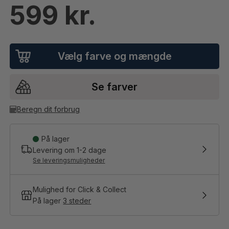
599
Vælg farve og mængde
Se farver
Beregn dit forbrug
På lager
Levering om
1-2
dage
Se leveringsmuligheder
Mulighed for Click & Collect
På lager
3 steder