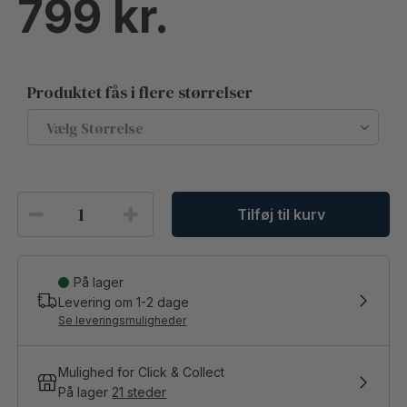
799
Produktet fås i flere størrelser
Tilføj til kurv
På lager
Levering om
1-2
dage
Se leveringsmuligheder
Mulighed for Click & Collect
På lager
21 steder