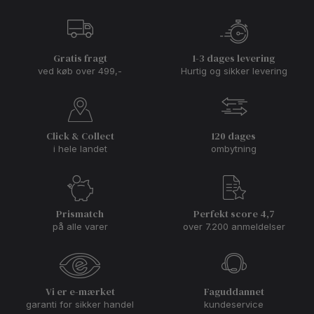
Gratis fragt
1-3 dages levering
ved køb over 499,-
Hurtig og sikker levering
Click & Collect
120 dages
i hele landet
ombytning
Prismatch
Perfekt score 4,7
på alle varer
over 7.200 anmeldelser
Vi er e-mærket
Faguddannet
garanti for sikker handel
kundeservice