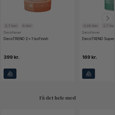
2,7 liter
9 liter
0,68 liter
2,7 lite
DecoFarver
DecoFarver
DecoTREND 2-i-1 IsoFinish
DecoTREND Superh
399 kr.
169 kr.
Få det hele med