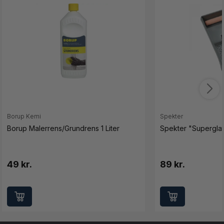
Borup Kemi
Spekter
Borup Malerrens/Grundrens 1 Liter
Spekter "Superglat
49 kr.
89 kr.