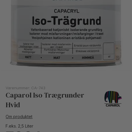
Varenummer:
CA-743
Caparol Iso Trægrunder
Hvid
Om produktet
F.eks. 2,5 Liter