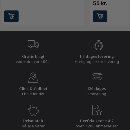
55 kr.
Gratis fragt
1-3 dages levering
ved køb over 499,-
Hurtig og sikker levering
Click & Collect
120 dages
i hele landet
ombytning
Prismatch
Perfekt score 4,7
på alle varer
over 7.200 anmeldelser