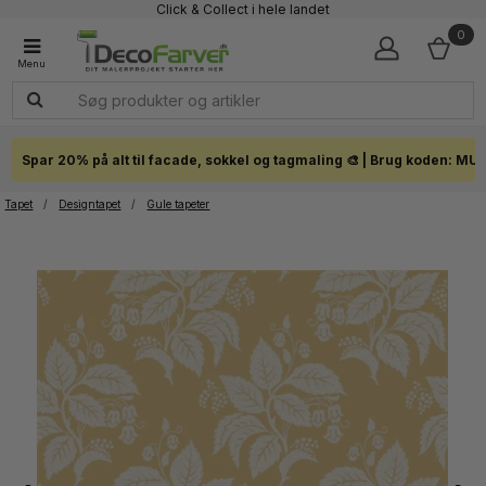
Click & Collect i hele landet
0
Spar 20% på alt til facade, sokkel og tagmaling 🎨 | Brug koden: MU
Tapet
/
Designtapet
/
Gule tapeter