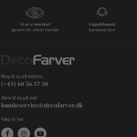
Vi er e-mærket
Faguddannet
garanti for sikker handel
kundeservice
Ring til os på telefon
(+45) 60 56 57 50
Skriv til os på mail
kundeservice@decofarver.dk
Følg os her