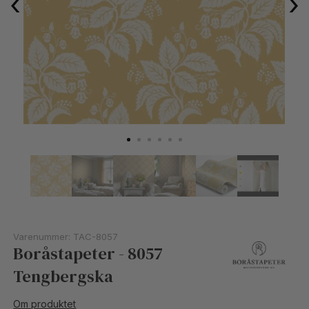
‹
›
Varenummer:
TAC-8057
Boråstapeter - 8057
Tengbergska
Om produktet