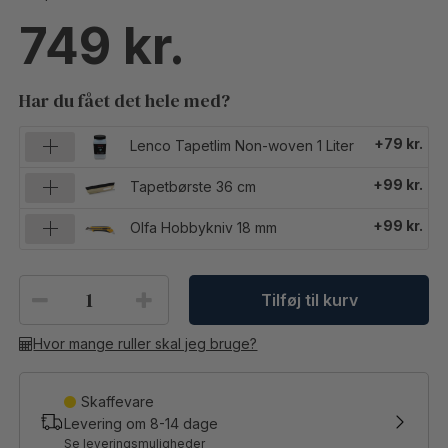
749
Har du fået det hele med?
+79 kr.
Lenco Tapetlim Non-woven 1 Liter
+99 kr.
Tapetbørste 36 cm
+99 kr.
Olfa Hobbykniv 18 mm
Tilføj til kurv
Hvor mange ruller skal jeg bruge?
Skaffevare
Levering om
8-14
dage
Se leveringsmuligheder