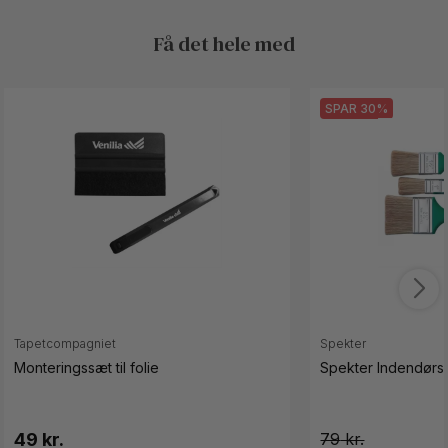
Få det hele med
SPAR 30%
Tapetcompagniet
Spekter
Monteringssæt til folie
Spekter Indendørs 
49 kr.
79