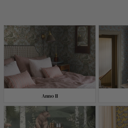
Anno II