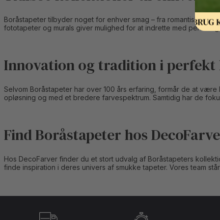
Boråstapeter tilbyder noget for enhver smag – fra romantiske vint
fototapeter og murals giver mulighed for at indrette med personlige,
Innovation og tradition i perfekt
Selvom Boråstapeter har over 100 års erfaring, formår de at være 
opløsning og med et bredere farvespektrum. Samtidig har de foku
Find Boråstapeter hos DecoFarv
Hos DecoFarver finder du et stort udvalg af Boråstapeters kollektio
finde inspiration i deres univers af smukke tapeter. Vores team st