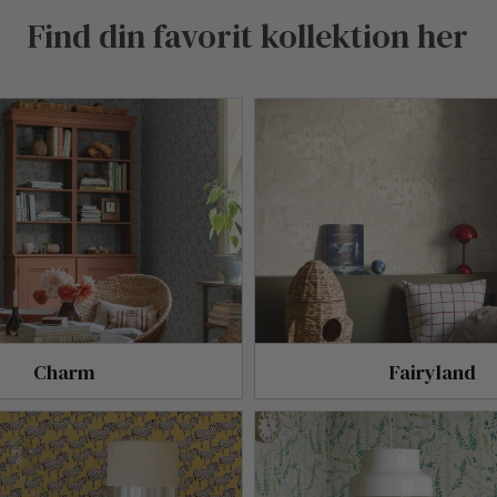
Find din favorit kollektion her
Charm
Fairyland