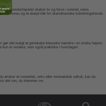
Deres blomstertapeter skaber liv og farve i rummet, mens
alitetsniveau og et skarpt blik for skandinaviske indretningstrends.
er gør det muligt at genskabe klassiske mønstre i en endnu højere
ke kun er smukke, men også praktiske i hverdagen.
 ønsker et romantisk, retro eller minimalistisk udtryk, kan du
ræcis det rum, du drømmer om.