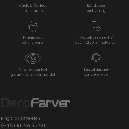
Click & Collect
120 dages
i hele landet
ombytning
Prismatch
Perfekt score 4,7
på alle varer
over 7.200 anmeldelser
Vi er e-mærket
Faguddannet
garanti for sikker handel
kundeservice
Ring til os på telefon
(+45) 60 56 57 50