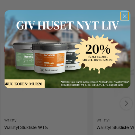
Andre kunder kigger også på
FAST LAVPRIS
FAST LAVPRIS
Button Text
Wallstyl
Wallstyl
Wallstyl Stukliste WT8
Wallstyl Stukliste 