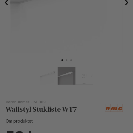
‹
›
Varenummer:
JM-389
Wallstyl Stukliste WT7
Om produktet