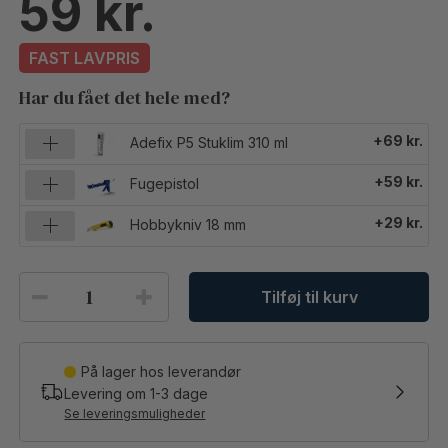
59
FAST LAVPRIS
Har du fået det hele med?
+69 kr.
Adefix P5 Stuklim 310 ml
+59 kr.
Fugepistol
+29 kr.
Hobbykniv 18 mm
Tilføj til kurv
På lager hos leverandør
Levering om
1-3
dage
Se leveringsmuligheder