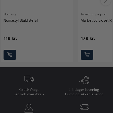
Nomastyl
Tapetcompagniet
Nomastyl Stukliste B1
Marbet Loftroset R
119 kr.
179 kr.
Gratis fragt
1-3 dages levering
ved køb over 499,-
Hurtig og sikker levering