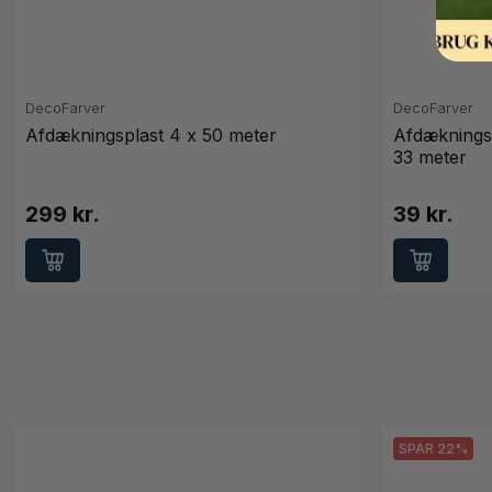
DecoFarver
DecoFarver
Afdækningsplast 4 x 50 meter
Afdækningsp
33 meter
299 kr.
39 kr.
SPAR 22%