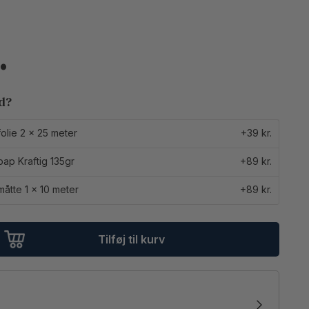
ed?
olie 2 x 25 meter
+39 kr.
ap Kraftig 135gr
+89 kr.
åtte 1 x 10 meter
+89 kr.
Tilføj til kurv