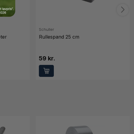
Schuller
ter
Rullespand 25 cm
59 kr.