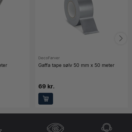
DecoFarver
eter
Gaffa tape sølv 50 mm x 50 meter
69 kr.