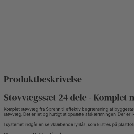
Støvvægssæt 24 dele - Komplet 
Komplet støvvæg fra Sprehn til effektiv begrænsning af byggestø
støvvæg. Det er let og hurtigt at opsætte afskærmningen. Der er ik
I systemet indgår en selvklæbende lynlås, som klistres på plastf