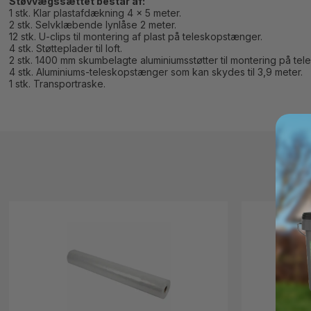
Støvvægssættet består af:
1 stk. Klar plastafdækning 4 x 5 meter.
2 stk. Selvklæbende lynlåse 2 meter.
12 stk. U-clips til montering af plast på teleskopstænger.
4 stk. Støtteplader til loft.
2 stk. 1400 mm skumbelagte aluminiumsstøtter til montering på te
4 stk. Aluminiums-teleskopstænger som kan skydes til 3,9 meter.
1 stk. Transportraske.