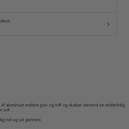
ollect
af aluminium mellem gulv og loft og skaber dermed en midlertidig
 loft.
 dig ind og ud gennem