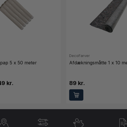
DecoFarver
pap 5 x 50 meter
Afdækningsmåtte 1 x 10 m
9 kr.
89 kr.