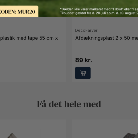
DecoFarver
lastik med tape 55 cm x
Afdækningsplast 2 x 50 me
89 kr.
Få det hele med