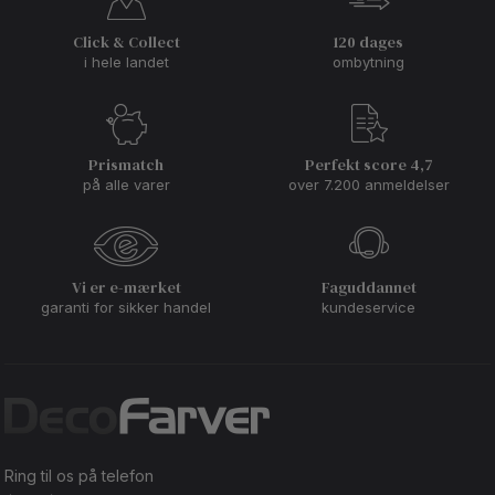
Click & Collect
120 dages
i hele landet
ombytning
Prismatch
Perfekt score 4,7
på alle varer
over 7.200 anmeldelser
Vi er e-mærket
Faguddannet
garanti for sikker handel
kundeservice
Ring til os på telefon