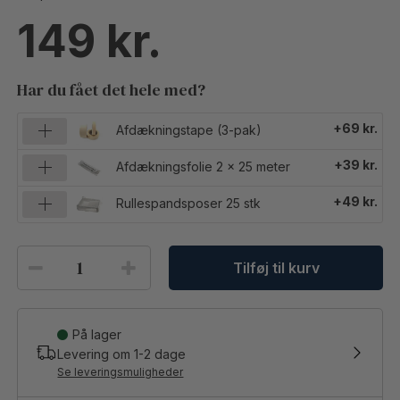
149
Har du fået det hele med?
+69 kr.
Afdækningstape (3-pak)
+39 kr.
Afdækningsfolie 2 x 25 meter
+49 kr.
Rullespandsposer 25 stk
Tilføj til kurv
På lager
Levering om
1-2
dage
Se leveringsmuligheder