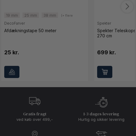
19 mm
25 mm
38 mm
(+ flere
varianter)
DecoFarver
Spekter
Afdækningstape 50 meter
Spekter Teleskopsk
270 cm
25 kr.
699 kr.
Gratis fragt
1-3 dages levering
ved køb over 499,-
Hurtig og sikker levering