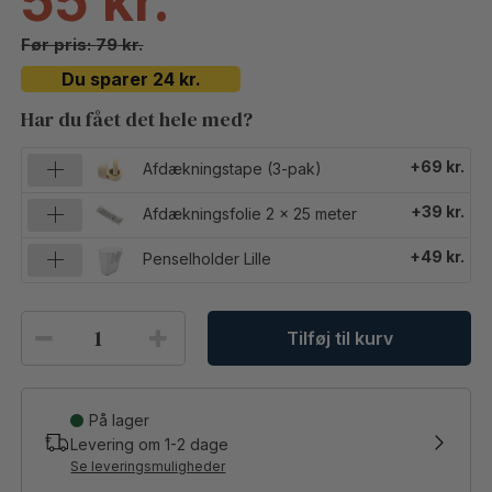
55
79
Du sparer 24 kr.
Har du fået det hele med?
+69 kr.
Afdækningstape (3-pak)
+39 kr.
Afdækningsfolie 2 x 25 meter
+49 kr.
Penselholder Lille
Tilføj til kurv
På lager
Levering om
1-2
dage
Se leveringsmuligheder