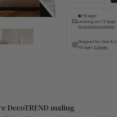
På lager
Levering om
1-2
dage
Se leveringsmuligheder
Mulighed for Click & C
På lager
3 steder
lære DecoTREND maling