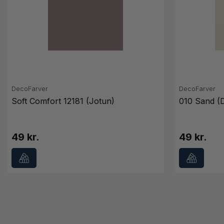
DecoFarver
DecoFarver
Soft Comfort 12181 (Jotun)
010 Sand (
49 kr.
49 kr.