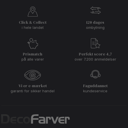
Click & Collect
120 dages
i hele landet
ombytning
Prismatch
Perfekt score 4,7
på alle varer
over 7.200 anmeldelser
Vi er e-mærket
Faguddannet
garanti for sikker handel
kundeservice