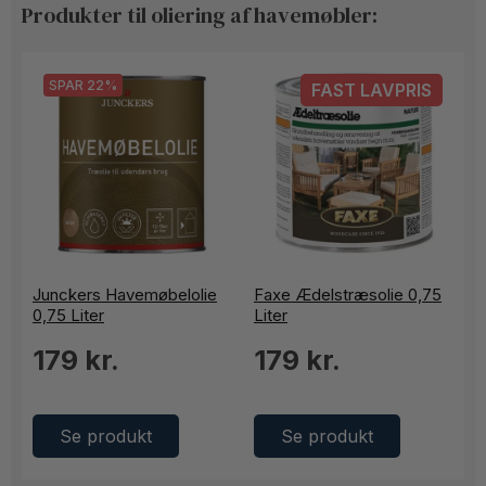
Produkter til oliering af havemøbler:
SPAR 22%
FAST LAVPRIS
Junckers Havemøbelolie
Faxe Ædelstræsolie 0,75
0,75 Liter
Liter
179 kr.
179 kr.
Se produkt
Se produkt