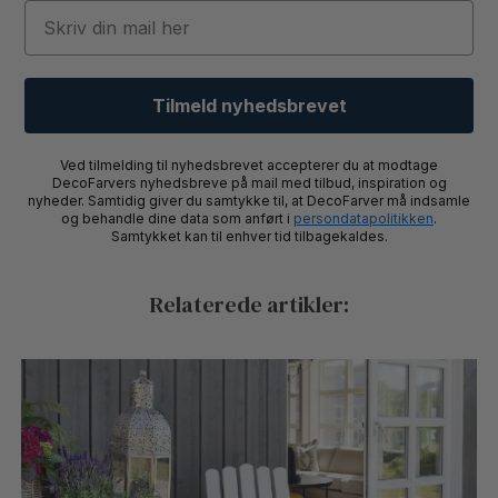
Email
Tilmeld nyhedsbrevet
Ved tilmelding til nyhedsbrevet accepterer du at modtage
DecoFarvers nyhedsbreve på mail med tilbud, inspiration og
nyheder. Samtidig giver du samtykke til, at DecoFarver må indsamle
og behandle dine data som anført i
persondatapolitikken
.
Samtykket kan til enhver tid tilbagekaldes.
Relaterede artikler: