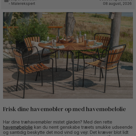
- Malerekspert
08 august, 2026
Frisk dine havemøbler op med havemøbelolie
Har dine træhavemøbler mistet gløden? Med den rette
havemøbelolie
kan du nemt genskabe træets smukke udseende
og samtidig beskytte det mod vind og vejr. Det kræver blot lidt