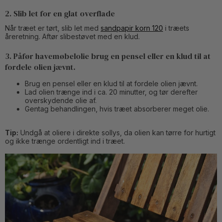
2. Slib let for en glat overflade
Når træet er tørt, slib let med
sandpapir korn 120
i træets
åreretning. Aftør slibestøvet med en klud.
3. Påfør havemøbelolie brug en pensel eller en klud til at
fordele olien jævnt.
Brug en pensel eller en klud til at fordele olien jævnt.
Lad olien trænge ind i ca. 20 minutter, og tør derefter
overskydende olie af.
Gentag behandlingen, hvis træet absorberer meget olie.
Tip:
Undgå at oliere i direkte sollys, da olien kan tørre for hurtigt
og ikke trænge ordentligt ind i træet.