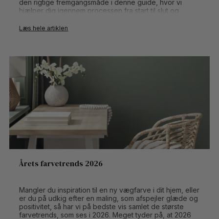
den rigtige fremgangsmåde i denne guide, hvor vi
hjælper dig igennem processen fra start til slut og
kommer med anbefalinger til maling og udstyr.
Læs hele artiklen
Årets farvetrends 2026
Mangler du inspiration til en ny vægfarve i dit hjem, eller
er du på udkig efter en maling, som afspejler glæde og
positivitet, så har vi på bedste vis samlet de største
farvetrends, som ses i 2026. Meget tyder på, at 2026