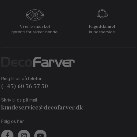
Vi er e-mærket
Faguddannet
garanti for sikker handel
kundeservice
Ring til os på telefon
(+45) 60 56 57 50
Skriv til os på mail
kundeservice@decofarver.dk
Følg os her