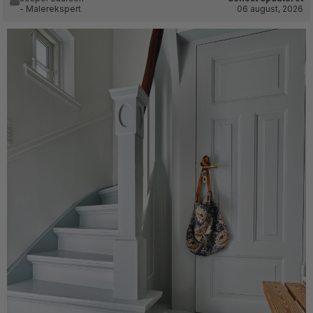
- Malerekspert
06 august, 2026