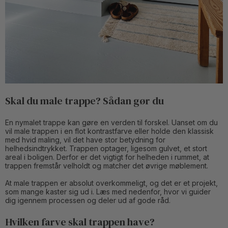
Skal du male trappe? Sådan gør du
En nymalet trappe kan gøre en verden til forskel. Uanset om du
vil male trappen i en flot kontrastfarve eller holde den klassisk
med hvid maling, vil det have stor betydning for
helhedsindtrykket. Trappen optager, ligesom gulvet, et stort
areal i boligen. Derfor er det vigtigt for helheden i rummet, at
trappen fremstår velholdt og matcher det øvrige møblement.
At male trappen er absolut overkommeligt, og det er et projekt,
som mange kaster sig ud i. Læs med nedenfor, hvor vi guider
dig igennem processen og deler ud af gode råd.
Hvilken farve skal trappen have?