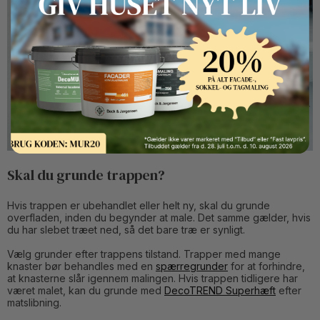
Button Text
Skal du grunde trappen?
Hvis trappen er ubehandlet eller helt ny, skal du grunde
overfladen, inden du begynder at male. Det samme gælder, hvis
du har slebet træet ned, så det bare træ er synligt.
Vælg grunder efter trappens tilstand. Trapper med mange
knaster bør behandles med en
spærregrunder
for at forhindre,
at knasterne slår igennem malingen. Hvis trappen tidligere har
været malet, kan du grunde med
DecoTREND Superhæft
efter
matslibning.