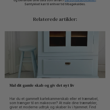
og behandle dine data som anført i
persondatapolitikken
.
Samtykket kan til enhver tid tilbagekaldes.
Relaterede artikler:
Mal dit gamle skab og giv det nyt liv
Har du et gammelt karlekammerskab eller et træmøbel,
som trænger til en makeover? At male dine træmøbler,
giver et moderne udtryk og skaber liv i hjemmet. Find