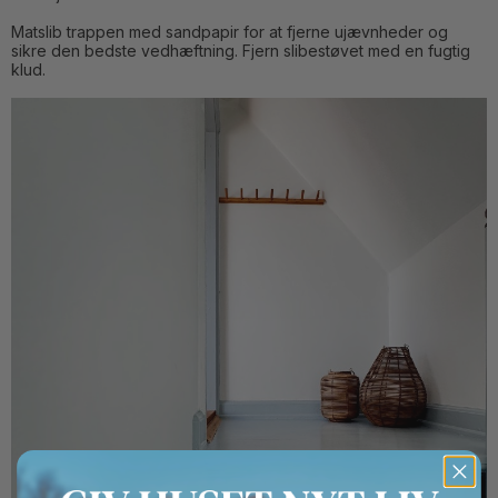
Matslib trappen med sandpapir for at fjerne ujævnheder og
sikre den bedste vedhæftning. Fjern slibestøvet med en fugtig
klud.