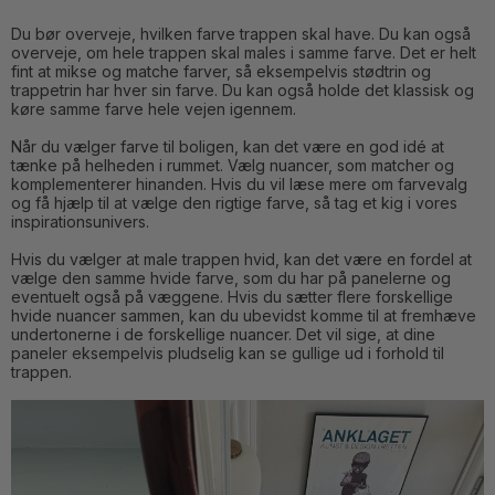
Du bør overveje, hvilken farve trappen skal have. Du kan også
overveje, om hele trappen skal males i samme farve. Det er helt
fint at mikse og matche farver, så eksempelvis stødtrin og
trappetrin har hver sin farve. Du kan også holde det klassisk og
køre samme farve hele vejen igennem.
Når du vælger farve til boligen, kan det være en god idé at
tænke på helheden i rummet. Vælg nuancer, som matcher og
komplementerer hinanden. Hvis du vil læse mere om farvevalg
og få hjælp til at vælge den rigtige farve, så tag et kig i vores
inspirationsunivers.
Hvis du vælger at male trappen hvid, kan det være en fordel at
vælge den samme hvide farve, som du har på panelerne og
eventuelt også på væggene. Hvis du sætter flere forskellige
hvide nuancer sammen, kan du ubevidst komme til at fremhæve
undertonerne i de forskellige nuancer. Det vil sige, at dine
paneler eksempelvis pludselig kan se gullige ud i forhold til
trappen.