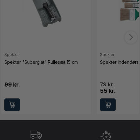
Spekter
Spekter
Spekter "Superglat" Rullesæt 15 cm
Spekter Indendørs 
99 kr.
79
55 kr.