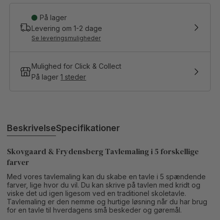
På lager
Levering om
1-2
dage
Se leveringsmuligheder
Mulighed for Click & Collect
På lager
1 steder
Beskrivelse
Specifikationer
Skovgaard & Frydensberg Tavlemaling i 5 forskellige
farver
Med vores tavlemaling kan du skabe en tavle i 5 spændende
farver, lige hvor du vil. Du kan skrive på tavlen med kridt og
viske det ud igen ligesom ved en traditionel skoletavle.
Tavlemaling er den nemme og hurtige løsning når du har brug
for en tavle til hverdagens små beskeder og gøremål.