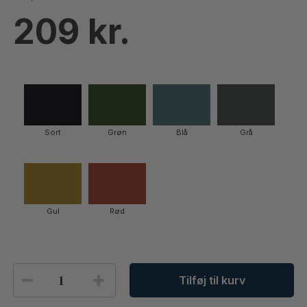
209
Sort
Grøn
Blå
Grå
Gul
Rød
Tilføj til kurv