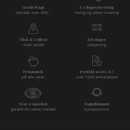
Gratis fragt
1-3 dages levering
ved køb over 499,-
Hurtig og sikker levering
Click & Collect
120 dages
i hele landet
ombytning
Prismatch
Perfekt score 4,7
på alle varer
over 7.200 anmeldelser
Vi er e-mærket
Faguddannet
garanti for sikker handel
kundeservice