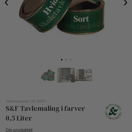
‹
›
Varenummer:
SF-6101-
S&F Tavlemaling i farver
0,5 Liter
Om produktet