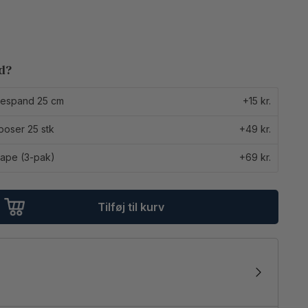
ed?
ullespand 25 cm
+15 kr.
poser 25 stk
+49 kr.
ape (3-pak)
+69 kr.
Tilføj til kurv