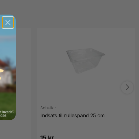
Schuller
Indsats til rullespand 25 cm
15 kr.