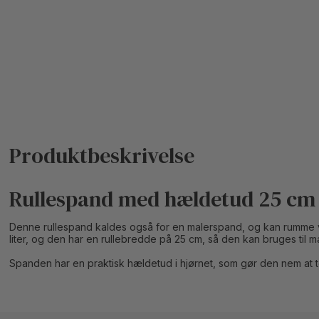
Rullespand med hældetud 25 cm
Denne rullespand kaldes også for en malerspand, og kan rumme v
liter, og den har en rullebredde på 25 cm, så den kan bruges til male
Spanden har en praktisk hældetud i hjørnet, som gør den nem at t