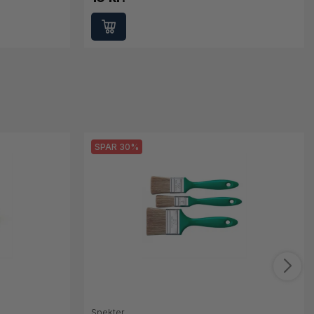
SPAR 30%
Spekter