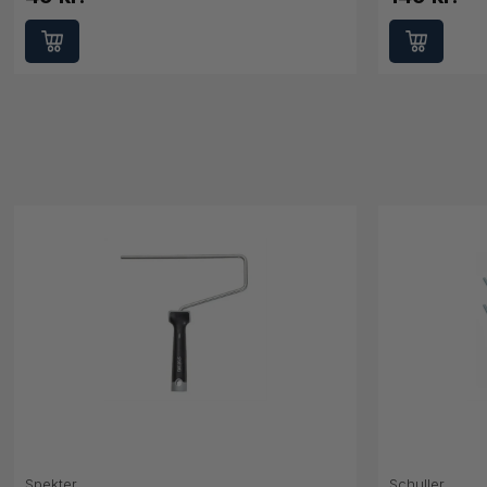
Spekter
Schuller