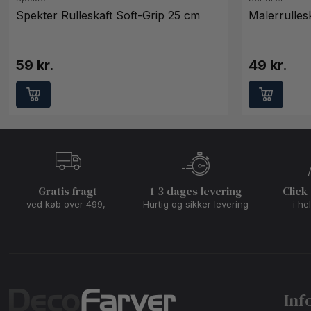
Spekter Rulleskaft Soft-Grip 25 cm
Malerrulles
59 kr.
49 kr.
Gratis fragt
1-3 dages levering
Click
ved køb over 499,-
Hurtig og sikker levering
i he
Inf