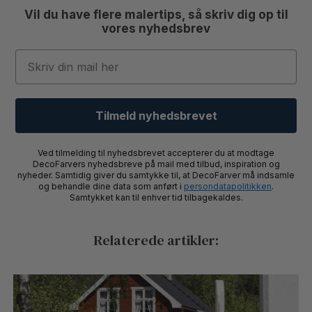
Vil du have flere malertips, så skriv dig op til
vores nyhedsbrev
Email
Tilmeld nyhedsbrevet
Ved tilmelding til nyhedsbrevet accepterer du at modtage
DecoFarvers nyhedsbreve på mail med tilbud, inspiration og
nyheder. Samtidig giver du samtykke til, at DecoFarver må indsamle
og behandle dine data som anført i
persondatapolitikken
.
Samtykket kan til enhver tid tilbagekaldes.
Relaterede artikler: