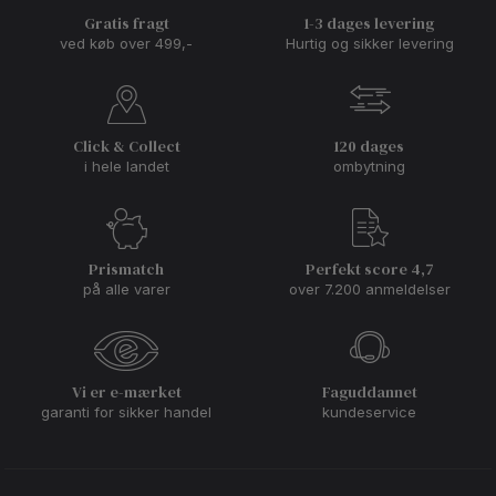
Gratis fragt
1-3 dages levering
ved køb over 499,-
Hurtig og sikker levering
Click & Collect
120 dages
i hele landet
ombytning
Prismatch
Perfekt score 4,7
på alle varer
over 7.200 anmeldelser
Vi er e-mærket
Faguddannet
garanti for sikker handel
kundeservice