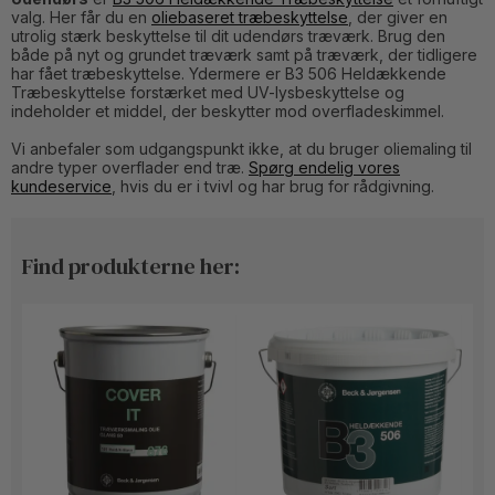
valg. Her får du en
oliebaseret træbeskyttelse
, der giver en
utrolig stærk beskyttelse til dit udendørs træværk. Brug den
både på nyt og grundet træværk samt på træværk, der tidligere
har fået træbeskyttelse. Ydermere er B3 506 Heldækkende
Træbeskyttelse forstærket med UV-lysbeskyttelse og
indeholder et middel, der beskytter mod overfladeskimmel.
Vi anbefaler som udgangspunkt ikke, at du bruger oliemaling til
andre typer overflader end træ.
Spørg endelig vores
kundeservice
, hvis du er i tvivl og har brug for rådgivning.
Find produkterne her: