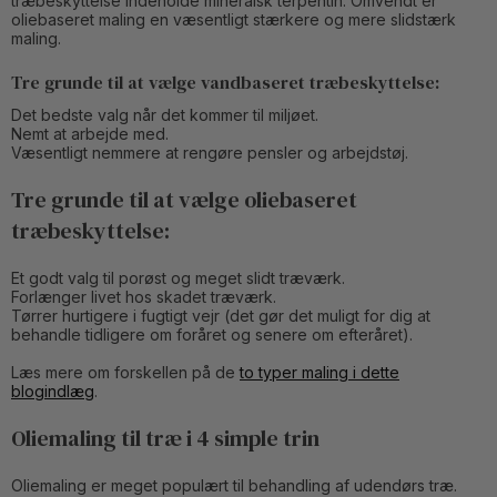
træbeskyttelse indeholde mineralsk terpentin. Omvendt er
oliebaseret maling en væsentligt stærkere og mere slidstærk
maling.
Tre grunde til at vælge vandbaseret træbeskyttelse:
Det bedste valg når det kommer til miljøet.
Nemt at arbejde med.
Væsentligt nemmere at rengøre pensler og arbejdstøj.
Tre grunde til at vælge oliebaseret
træbeskyttelse:
Et godt valg til porøst og meget slidt træværk.
Forlænger livet hos skadet træværk.
Tørrer hurtigere i fugtigt vejr (det gør det muligt for dig at
behandle tidligere om foråret og senere om efteråret).
Læs mere om forskellen på de
to typer maling i dette
blogindlæg
.
Oliemaling til træ i 4 simple trin
Oliemaling er meget populært til behandling af udendørs træ.