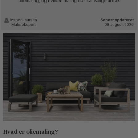
oliemaling, og hvilken maling du skal vælge til træ.
Jesper Laursen
Senest opdateret
- Malerekspert
08 august, 2026
Hvad er oliemaling?