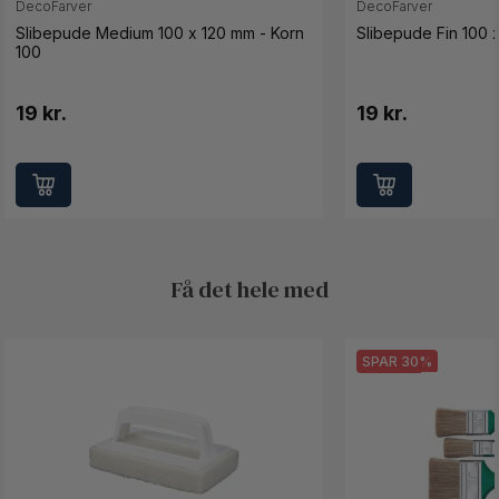
DecoFarver
DecoFarver
Slibepude Medium 100 x 120 mm - Korn
Slibepude Fin 100 
100
19 kr.
19 kr.
Få det hele med
SPAR 30%