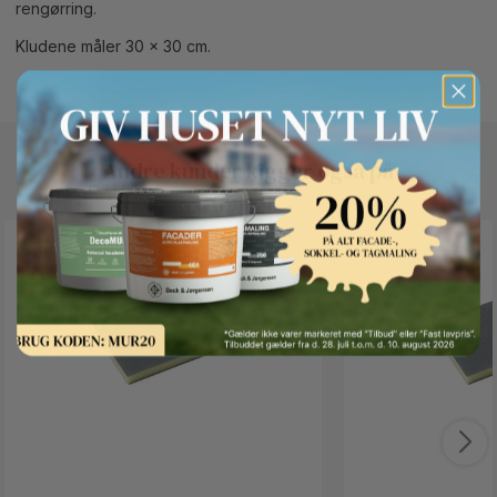
rengørring.
Kludene måler 30 x 30 cm.
Andre kunder kigger også på
Button Text