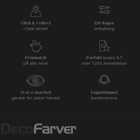
Click & Collect
120 dages
i hele landet
ombytning
Prismatch
Perfekt score 4,7
på alle varer
over 7.200 anmeldelser
Vi er e-mærket
Faguddannet
garanti for sikker handel
kundeservice