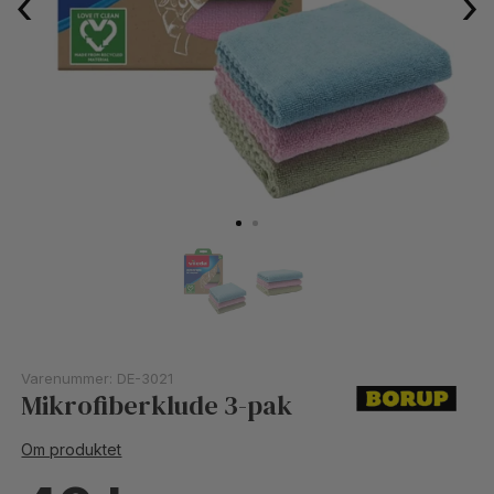
‹
›
Varenummer:
DE-3021
Mikrofiberklude 3-pak
Om produktet