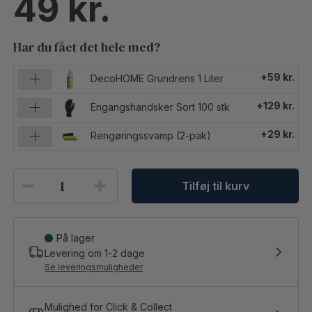
49
Har du fået det hele med?
+59 kr.
DecoHOME Grundrens 1 Liter
+129 kr.
Engangshandsker Sort 100 stk
+29 kr.
Rengøringssvamp (2-pak)
Tilføj til kurv
På lager
Levering om
1-2
dage
Se leveringsmuligheder
Mulighed for Click & Collect